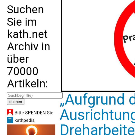
Suchen
Sie im
kath.net
Archiv in
über
70000
Artikeln:
„Aufgrund d
Ausrichtung
Dreharbeite