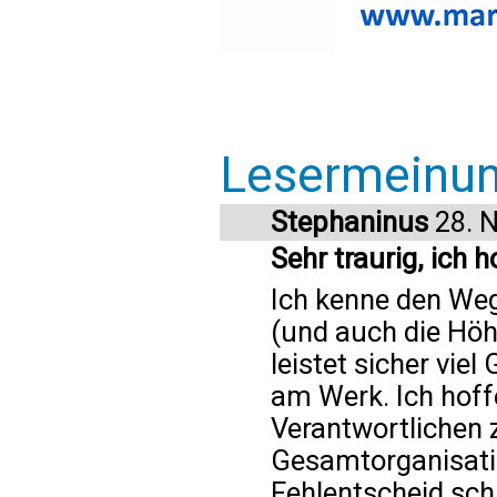
Lesermeinu
Stephaninus
28. 
Sehr traurig, ich h
Ich kenne den Weg
(und auch die Höhl
leistet sicher viel
am Werk. Ich hoff
Verantwortlichen 
Gesamtorganisatio
Fehlentscheid sch