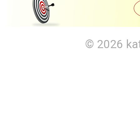
© 2026
ka