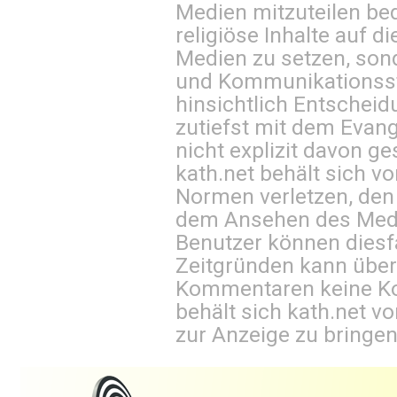
Medien mitzuteilen be
religiöse Inhalte auf 
Medien zu setzen, sond
und Kommunikationsst
hinsichtlich Entscheid
zutiefst mit dem Eva
nicht explizit davon ge
kath.net behält sich v
Normen verletzen, den
dem Ansehen des Mediu
Benutzer können diesfa
Zeitgründen kann über
Kommentaren keine Ko
behält sich kath.net vo
zur Anzeige zu bringen