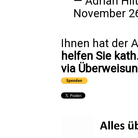
— Adrian Hil
November 26
Ihnen hat der A
helfen Sie kath
via Überweisun