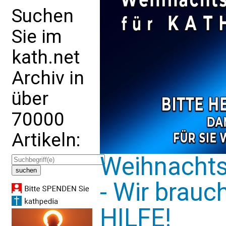
Suchen
Sie im
kath.net
Archiv in
über
70000
Artikeln:
Weihnachts
- Wir brauc
HILFE!