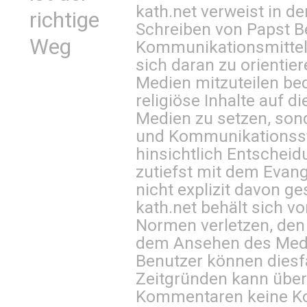
kath.net verweist in
richtige
Schreiben von Papst B
Weg
Kommunikationsmittel 
sich daran zu orientie
Medien mitzuteilen be
religiöse Inhalte auf 
Medien zu setzen, sond
und Kommunikationsst
hinsichtlich Entscheid
zutiefst mit dem Eva
nicht explizit davon ge
kath.net behält sich v
Normen verletzen, den
dem Ansehen des Mediu
Benutzer können diesfa
Zeitgründen kann über
Kommentaren keine Ko