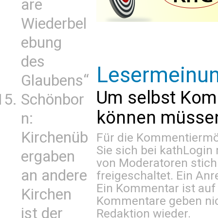
are
Wiederbel
ebung
des
Lesermeinu
Glaubens“
Um selbst Kom
Schönbor
können müssen 
n:
Kirchenüb
Für die Kommentiermög
Sie sich bei
kathLogin 
ergaben
von Moderatoren stich
an andere
freigeschaltet. Ein Anr
Ein Kommentar ist auf
Kirchen
Kommentare geben nic
ist der
Redaktion wieder.