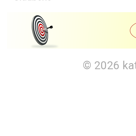
© 2026
ka