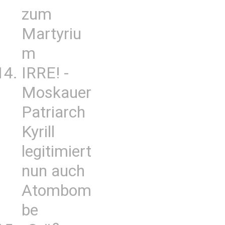
zum
Martyriu
m
IRRE! -
Moskauer
Patriarch
Kyrill
legitimiert
nun auch
Atombom
be