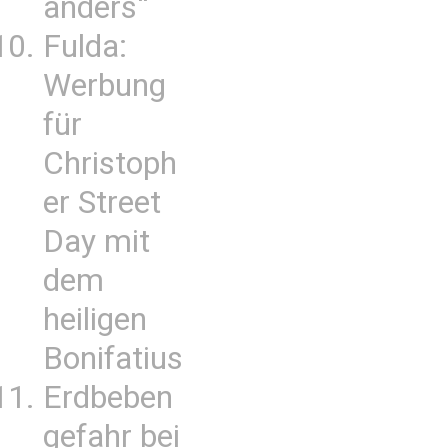
anders“
Fulda:
Werbung
für
Christoph
er Street
Day mit
dem
heiligen
Bonifatius
Erdbeben
gefahr bei