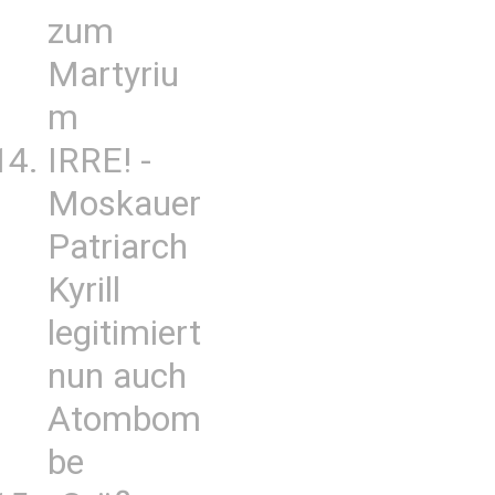
zum
Martyriu
m
IRRE! -
Moskauer
Patriarch
Kyrill
legitimiert
nun auch
Atombom
be