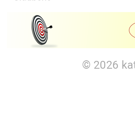
© 2026
ka