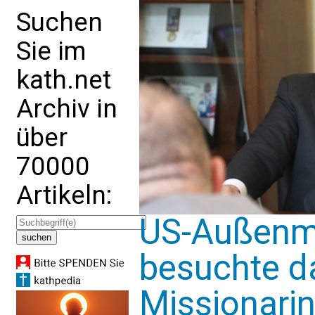
Suchen
Sie im
kath.net
Archiv in
über
70000
Artikeln:
US-Außenmi
besuchte d
Missionari