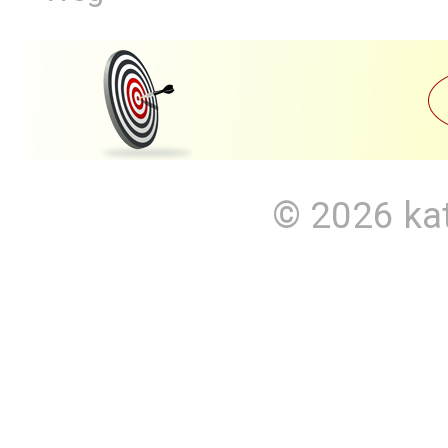
© 2026
ka