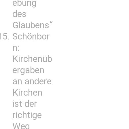
ebung
des
Glaubens“
Schönbor
n:
Kirchenüb
ergaben
an andere
Kirchen
ist der
richtige
Weg