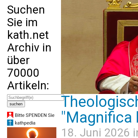
Suchen
Sie im
kath.net
Archiv in
über
70000
Artikeln:
Theologisc
"Magnifica
18. Juni 2026 