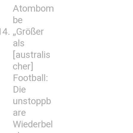
Atombom
be
„Größer
als
[australis
cher]
Football:
Die
unstoppb
are
Wiederbel