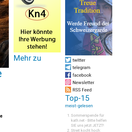
Mehr zu
e
Top-15
meist-gelesen
Sommerspende für
se
kath.net - Bitte helfen
SIE uns jetzt JETZT!
Streit kocht hoch: