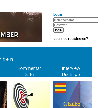
Login
oder
neu registrieren
?