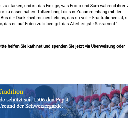
n zu stärken, und ist das Einzige, was Frodo und Sam während ihrer 
or zu essen haben. Tolkien bringt dies in Zusammenhang mit der
 „Aus der Dunkelheit meines Lebens, das so voller Frustrationen ist, st
, das es auf Erden zu lieben gilt: das Allerheiligste Sakrament.“
itte helfen Sie kath.net und spenden Sie jetzt via Überweisung oder