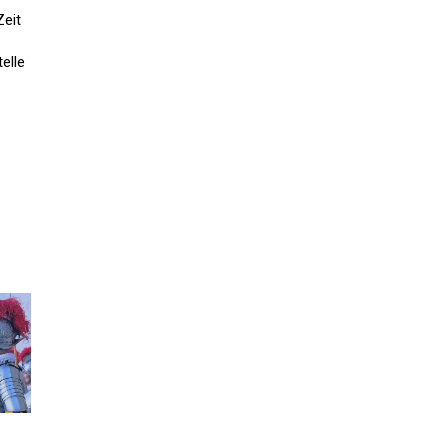
Zeit
elle