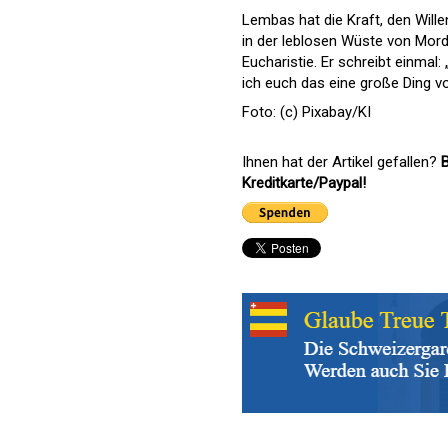
Lembas hat die Kraft, den Wille
in der leblosen Wüste von Mord
Eucharistie. Er schreibt einmal:
ich euch das eine große Ding vor
Foto: (c) Pixabay/KI
Ihnen hat der Artikel gefallen?
B
Kreditkarte/Paypal!