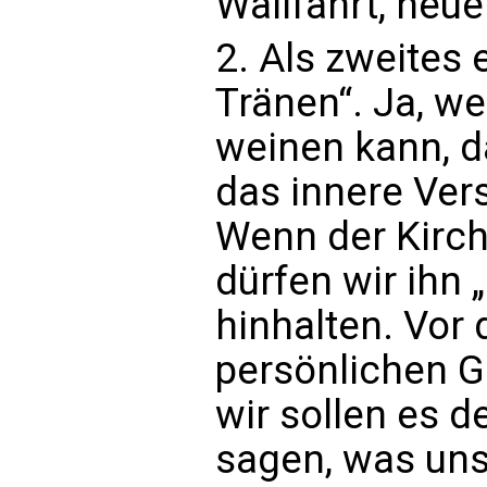
Wallfahrt, heu
2. Als zweites
Tränen“. Ja, w
weinen kann, da
das innere Ve
Wenn der Kirch
dürfen wir ihn 
hinhalten. Vor
persönlichen Ge
wir sollen es 
sagen, was uns