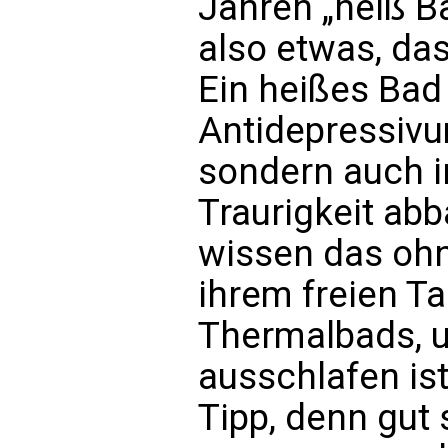
Jahren „heiß B
also etwas, das
Ein heißes Bad 
Antidepressivum
sondern auch 
Traurigkeit abba
wissen das ohn
ihrem freien Ta
Thermalbads, 
ausschlafen ist
Tipp, denn gut 