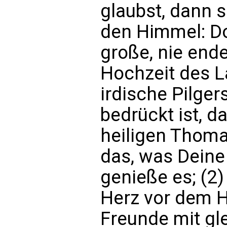
glaubst, dann 
den Himmel: Do
große, nie end
Hochzeit des 
irdische Pilger
bedrückt ist, d
heiligen Thomas
das, was Deine
genieße es; (2)
Herz vor dem H
Freunde mit gle