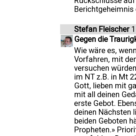
Rückschlüsse auf
Berichtgeheimnis g
Stefan Fleischer
1
Gegen die Traurigk
Wie wäre es, wenn
Vorfahren, mit de
versuchen würden?
im NT z.B. in Mt 2
Gott, lieben mit 
mit all deinen Ged
erste Gebot. Ebens
deinen Nächsten li
beiden Geboten h
Propheten.» Priori