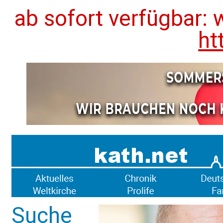
ab sofort verfügbar: 
ht
Suche