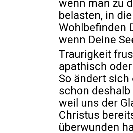
wenn man zu d
belasten, in di
Wohlbefinden De
wenn Deine See
Traurigkeit frus
apathisch oder 
So ändert sich 
schon deshalb 
weil uns der G
Christus berei
überwunden ha