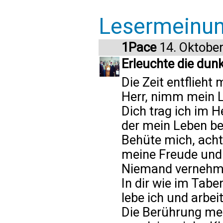
Lesermeinu
1Pace
14. Oktobe
Erleuchte die dunk
Die Zeit entflieht 
Herr, nimm mein 
Dich trag ich im H
der mein Leben bes
Behüte mich, achte
meine Freude und 
Niemand vernehme
In dir wie im Tabe
lebe ich und arbeit
Die Berührung mei