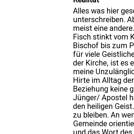
Alles was hier ges
unterschreiben. Ab
meist eine andere
Fisch stinkt vom 
Bischof bis zum Pr
für viele Geistlic
der Kirche, ist es
meine Unzulänglic
Hirte im Alltag de
Beziehung keine 
Jünger/ Apostel 
den heiligen Geis
zu bleiben. An we
Gemeinde orientie
und das Wort des 