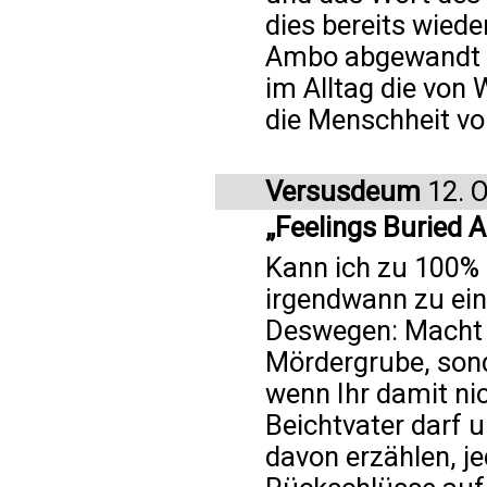
dies bereits wiede
Ambo abgewandt h
im Alltag die von 
die Menschheit v
Versusdeum
12. 
„Feelings Buried A
Kann ich zu 100% b
irgendwann zu ein
Deswegen: Macht E
Mördergrube, son
wenn Ihr damit ni
Beichtvater darf 
davon erzählen, je