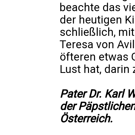
beachte das vie
der heutigen Ki
schließlich, mi
Teresa von Avi
öfteren etwas 
Lust hat, darin
Pater Dr. Karl W
der Päpstliche
Österreich.