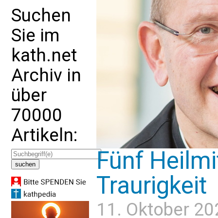
Suchen
Sie im
kath.net
Archiv in
über
70000
Artikeln:
Fünf Heilmi
Traurigkeit
11. Oktober 20