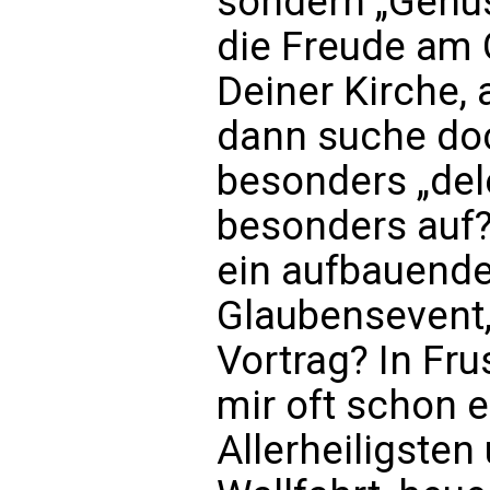
sondern „Genus
die Freude am 
Deiner Kirche, 
dann suche doc
besonders „del
besonders auf? 
ein aufbauender
Glaubensevent, 
Vortrag? In Fr
mir oft schon 
Allerheiligsten