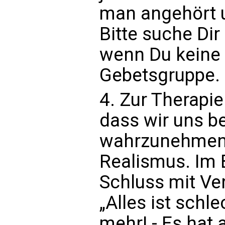
man angehört 
Bitte suche Di
wenn Du keine 
Gebetsgruppe.
4. Zur Therapi
dass wir uns b
wahrzunehmen, w
Realismus. Im 
Schluss mit Ve
„Alles ist schle
mehr! - Es hat a