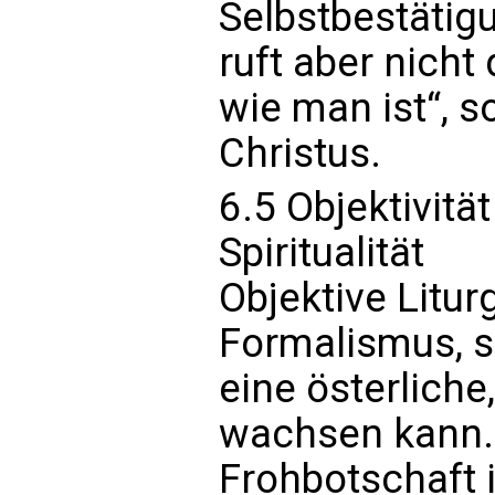
Selbstbestätig
ruft aber nicht 
wie man ist“, 
Christus.
6.5 Objektivitä
Spiritualität
Objektive Liturg
Formalismus, 
eine österliche,
wachsen kann. 
Frohbotschaft i