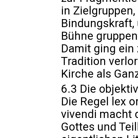
in Zielgruppen,
Bindungskraft, 
Bühne gruppens
Damit ging ein
Tradition verlor
Kirche als Ganz
6.3 Die objekti
Die Regel lex o
vivendi macht d
Gottes und Tei