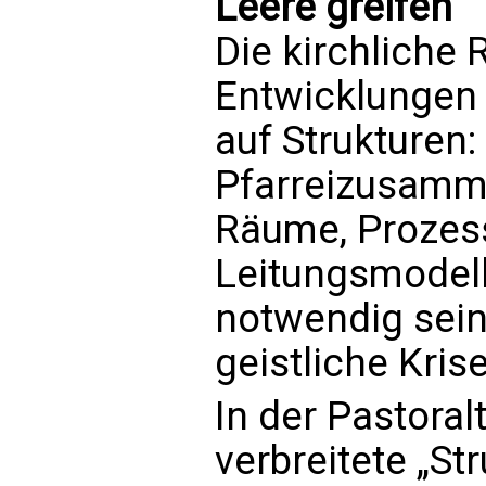
Leere greifen
Die kirchliche 
Entwicklungen r
auf Strukturen:
Pfarreizusamm
Räume, Proze
Leitungsmodell
notwendig sein,
geistliche Krise
In der Pastoral
verbreitete „St