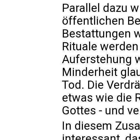
Parallel dazu 
öffentlichen B
Bestattungen w
Rituale werden 
Auferstehung w
Minderheit gla
Tod. Die Verdr
etwas wie die 
Gottes - und ve
In diesem Zus
interessant, d