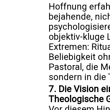
Hoffnung erfahr
bejahende, nich
psychologisier
objektiv-kluge 
Extremen: Ritu
Beliebigkeit oh
Pastoral, die M
sondern in die 
7. Die Vision e
Theologische G
Vor diesem Hin