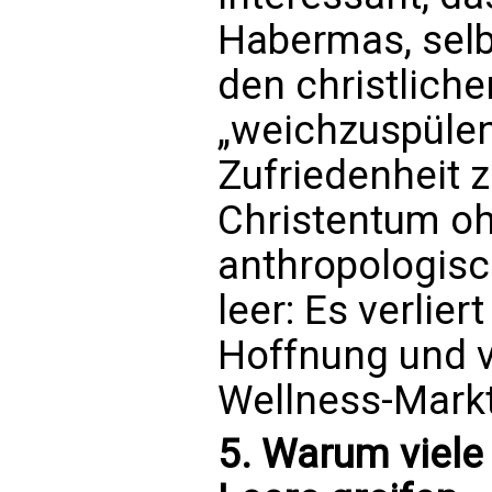
Habermas, selbs
den christlich
„weichzuspülen
Zufriedenheit z
Christentum oh
anthropologisc
leer: Es verlie
Hoffnung und v
Wellness-Markt
5. Warum viele