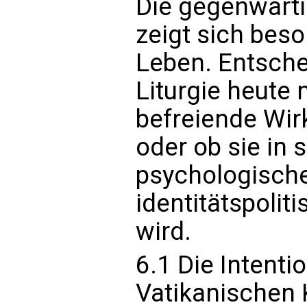
Die gegenwärti
zeigt sich beso
Leben. Entschei
Liturgie heute 
befreiende Wirk
oder ob sie in 
psychologisch
identitätspoli
wird.
6.1 Die Intenti
Vatikanischen 