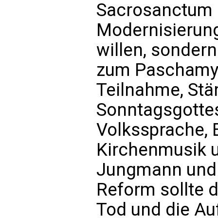
Sacrosanctum C
Modernisierun
willen, sondern
zum Paschamyst
Teilnahme, Stä
Sonntagsgottes
Volkssprache, 
Kirchenmusik 
Jungmann und 
Reform sollte d
Tod und die Auf