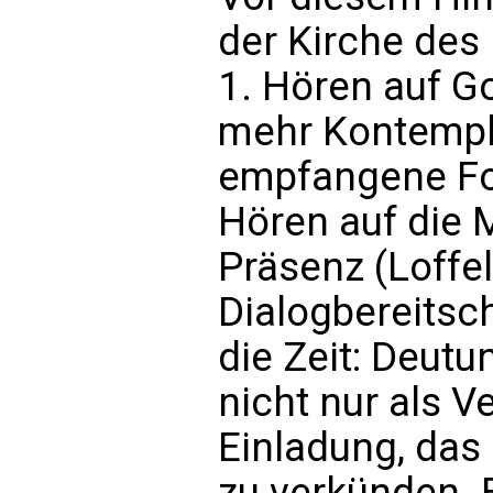
der Kirche des
1. Hören auf G
mehr Kontempla
empfangene For
Hören auf die 
Präsenz (Loffel
Dialogbereitsch
die Zeit: Deutu
nicht nur als V
Einladung, das
zu verkünden. 