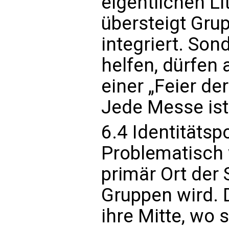
eigentlichen Lit
übersteigt Gru
integriert. So
helfen, dürfen 
einer „Feier de
Jede Messe ist
6.4 Identitätspo
Problematisch w
primär Ort der 
Gruppen wird. Di
ihre Mitte, wo 