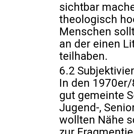
sichtbar mache
theologisch hoc
Menschen sollt
an der einen Li
teilhaben.
6.2 Subjektivi
In den 1970er/
gut gemeinte S
Jugend-, Senio
wollten Nähe sc
zur Fragmentie