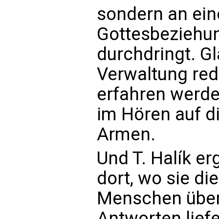
sondern an eine
Gottesbeziehun
durchdringt. Gl
Verwaltung redu
erfahren werden
im Hören auf di
Armen.
Und T. Halík er
dort, wo sie di
Menschen übers
Antworten lief