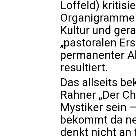
Loffeld) kritisi
Organigrammen,
Kultur und ger
„pastoralen Er
permanenter Ak
resultiert.
Das allseits be
Rahner „Der Chr
Mystiker sein –
bekommt da ne
denkt nicht an