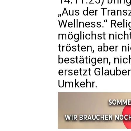
„Aus der Trans
Wellness.“ Relig
möglichst nicht
trösten, aber ni
bestätigen, nic
ersetzt Glaube
Umkehr.