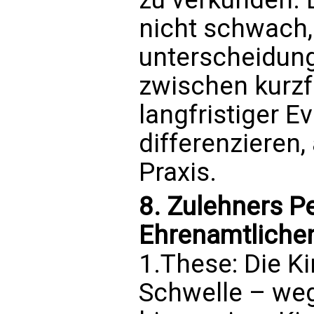
nicht schwach,
unterscheidungs
zwischen kurzf
langfristiger 
differenzieren,
Praxis.
8. Zulehners Pe
Ehrenamtliche
1.These: Die Ki
Schwelle – weg