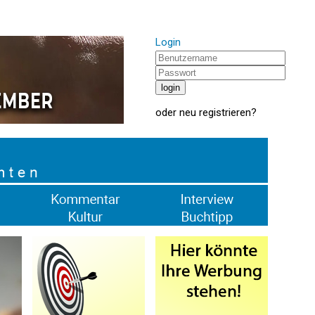
Login
oder
neu registrieren
?