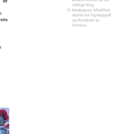
“ de
richtige Weg
Medjugorje: Mladifest
n
startet mit Papstappell
eits
zur Rückkehr zu
Christus
m