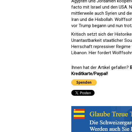
Ägypten und Jordanien kooperi
facto mit Israel und den USA. 
mittlerweile auch Syrien und d
Iran und die Hisbollah. Wolffs
vor Trump begann und nun trotz
Kritisch setzt sich der Histori
Unantastbarkeit staatlicher Souv
Herrschaft repressiver Regime 
Libanon. Hier fordert Wolffso
Ihnen hat der Artikel gefallen?
B
Kreditkarte/Paypal!