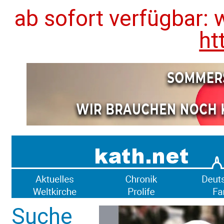
ab sofort verfügbar: 
ht
Suche