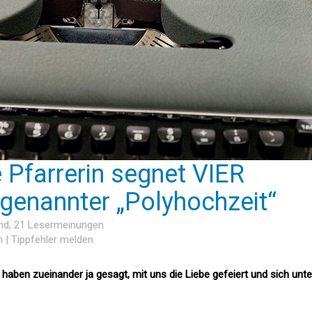
 Pfarrerin segnet VIER
genannter „Polyhochzeit“
nd
, 21 Lesermeinungen
n
|
Tippfehler melden
 haben zueinander ja gesagt, mit uns die Liebe gefeiert und sich unte