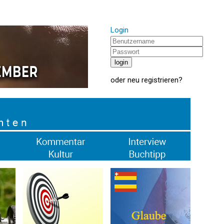
Login
oder
neu registrieren
?