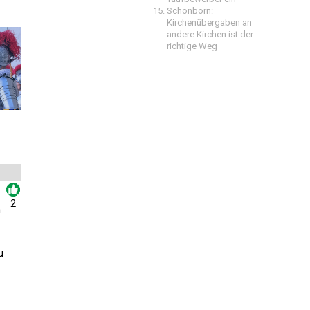
Schönborn:
Kirchenübergaben an
andere Kirchen ist der
richtige Weg
2
h
u