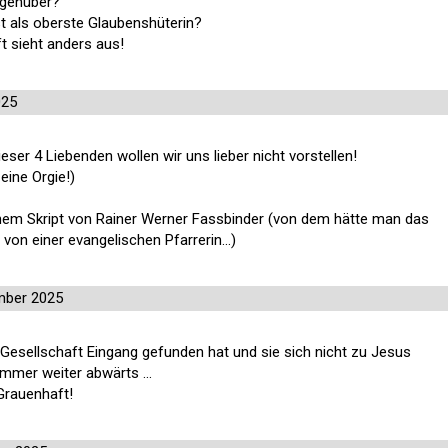
egenüber?
st als oberste Glaubenshüterin?
 sieht anders aus!
025
ieser 4 Liebenden wollen wir uns lieber nicht vorstellen!
eine Orgie!)
einem Skript von Rainer Werner Fassbinder (von dem hätte man das
 von einer evangelischen Pfarrerin...)
mber 2025
 Gesellschaft Eingang gefunden hat und sie sich nicht zu Jesus
immer weiter abwärts ...
rauenhaft!