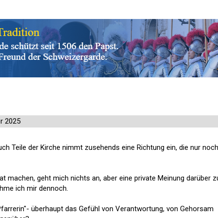
r 2025
uch Teile der Kirche nimmt zusehends eine Richtung ein, die nur noc
at machen, geht mich nichts an, aber eine private Meinung darüber z
ehme ich mir dennoch.
"Pfarrerin"- überhaupt das Gefühl von Verantwortung, von Gehorsam