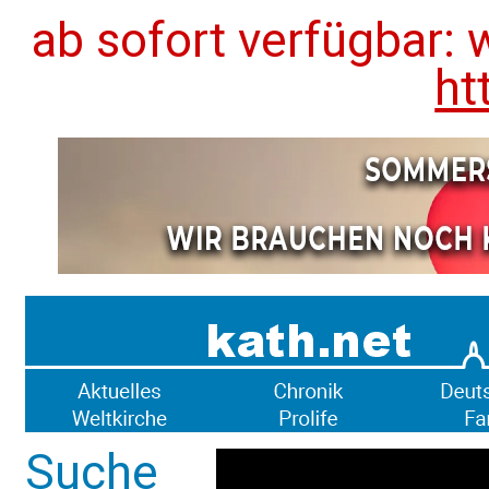
ab sofort verfügbar: 
ht
Suche