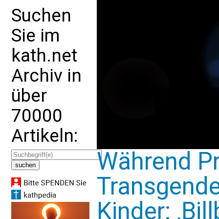
Suchen
Sie im
kath.net
Archiv in
über
70000
Artikeln:
Während Pr
Transgende
Kinder: ‚Bil