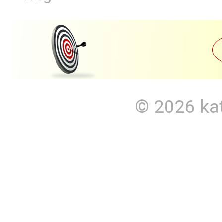
© 2026
ka