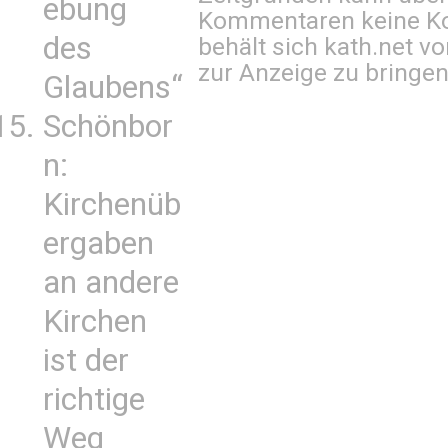
ebung
Kommentaren keine Ko
des
behält sich kath.net vo
zur Anzeige zu bringen
Glaubens“
Schönbor
n:
Kirchenüb
ergaben
an andere
Kirchen
ist der
richtige
Weg