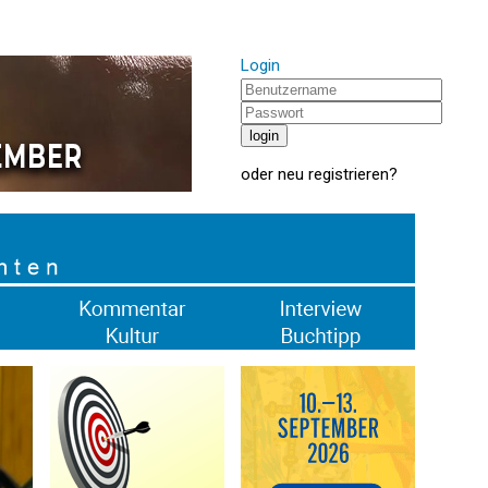
Login
oder
neu registrieren
?