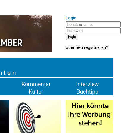
Login
oder
neu registrieren
?