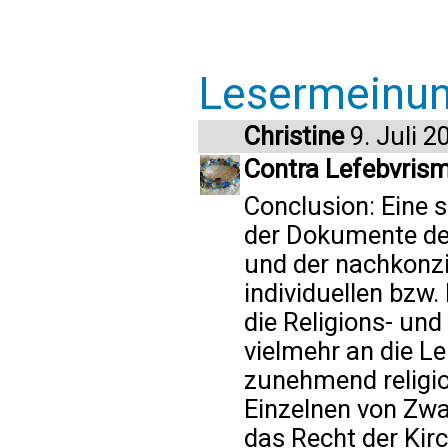
Lesermeinu
Christine
9. Juli 2
Contra Lefebvrismu
Conclusion: Eine 
der Dokumente de
und der nachkonzil
individuellen bzw.
die Religions- und
vielmehr an die L
zunehmend religion
Einzelnen von Zwa
das Recht der Kir