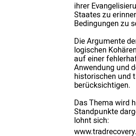
ihrer Evangelisier
Staates zu erinne
Bedingungen zu s
Die Argumente der
logischen Kohärenz
auf einer fehlerha
Anwendung und der
historischen und 
berücksichtigen.
Das Thema wird hie
Standpunkte darge
lohnt sich:
www.tradrecovery