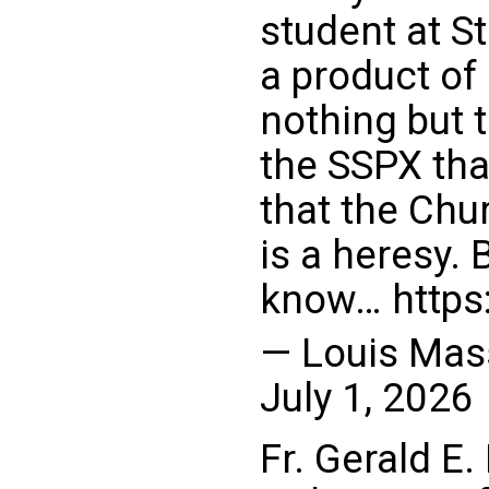
student at S
a product o
nothing but 
the SSPX tha
that the Chu
is a heresy. 
know…
https
— Louis Mas
July 1, 2026
Fr. Gerald E