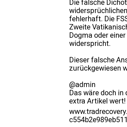
Die falsche Dicho
widersprüchlichen
fehlerhaft. Die F
Zweite Vatikanisc
Dogma oder einer 
widerspricht.
Dieser falsche Ans
zurückgewiesen w
@admin
Das wäre doch in d
extra Artikel wert!
www.tradrecovery
c554b2e989eb511