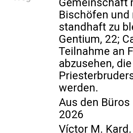
Gemeinschaft 
Bischöfen und 
standhaft zu b
Gentium, 22; C
Teilnahme an F
abzusehen, die
Priesterbruders
werden.
Aus den Büros d
2026
Víctor M. Kard