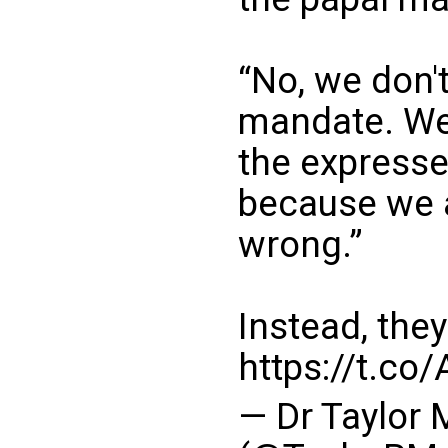
“No, we don'
mandate. We 
the expresse
because we a
wrong.”
Instead, the
https://t.c
— Dr Taylor 