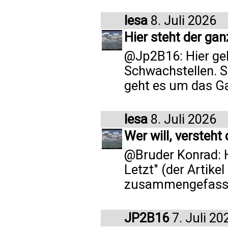
lesa
8. Juli 2026
Hier steht der ga
@Jp2B16: Hier geh
Schwachstellen. S
geht es um das G
lesa
8. Juli 2026
Wer will, versteht
@Bruder Konrad: H
Letzt" (der Artike
zusammengefasst
JP2B16
7. Juli 20