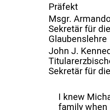
Präfekt
Msgr. Armando
Sekretär für die
Glaubenslehre
John J. Kenne
Titularerzbisc
Sekretär für di
I knew Micha
family when 