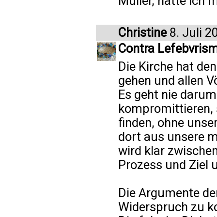
Müller, hätte ich 
Christine
8. Juli 2
Contra Lefebvris
Die Kirche hat den
gehen und allen V
Es geht nie darum
kompromittieren,
finden, ohne unse
dort aus unsere m
wird klar zwische
Prozess und Ziel 
Die Argumente der
Widerspruch zu kon