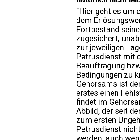
"Hier geht es um d
dem Erlösungswer
Fortbestand seine
zugesichert, unab
zur jeweiligen Lag
Petrusdienst mit 
Beauftragung bzw.
Bedingungen zu k
Gehorsams ist der
erstes einen Fehls
findet im Gehors
Abbild, der seit d
zum ersten Ungeho
Petrusdienst nich
werden, auch wenn 