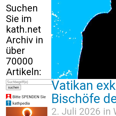
Suchen
Sie im
kath.net
Archiv in
über
70000
Artikeln:
Vatikan ex
Bischöfe de
2. Juli 2026 in