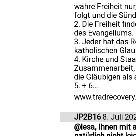
wahre Freiheit nur
folgt und die Sünd
2. Die Freiheit fin
des Evangeliums.
3. Jeder hat das 
katholischen Gla
4. Kirche und Staa
Zusammenarbeit, s
die Gläubigen als 
5. + 6....
www.tradrecovery
JP2B16
8. Juli 20
@lesa, Ihnen mit 
natürlich nicht leic