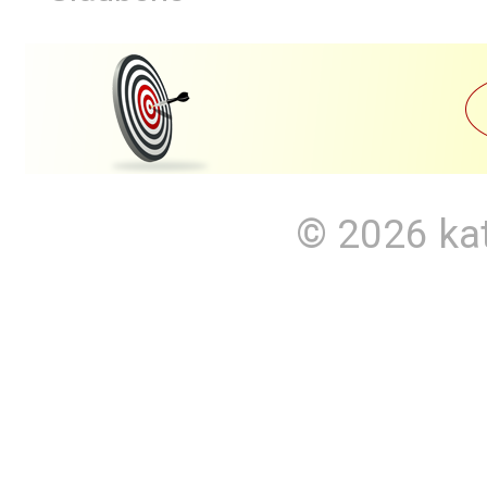
© 2026
ka