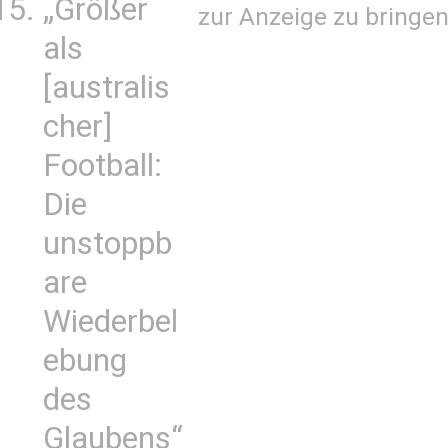
„Größer
zur Anzeige zu bringen
als
[australis
cher]
Football:
Die
unstoppb
are
Wiederbel
ebung
des
Glaubens“