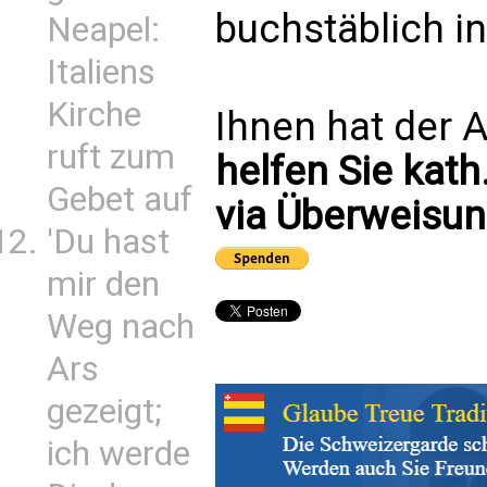
buchstäblich in
Neapel:
Italiens
Kirche
Ihnen hat der A
ruft zum
helfen Sie kath
Gebet auf
via Überweisun
'Du hast
mir den
Weg nach
Ars
gezeigt;
ich werde