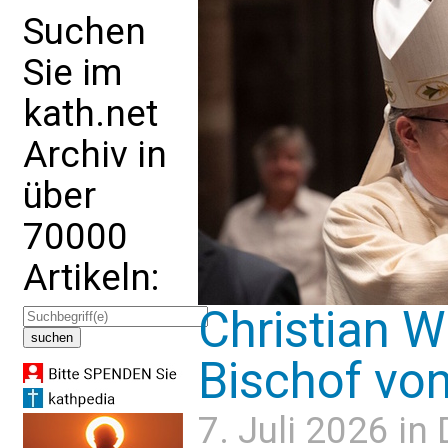
Suchen
Sie im
kath.net
Archiv in
über
70000
Artikeln:
Christian W
Bischof von
7. Juli 2026 in