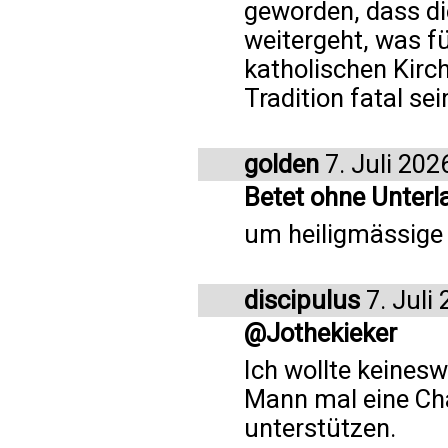
geworden, dass di
weitergeht, was fü
katholischen Kirch
Tradition fatal sei
golden
7. Juli 202
Betet ohne Unterl
um heiligmässige K
discipulus
7. Juli
@Jothekieker
Ich wollte keinesw
Mann mal eine Ch
unterstützen.