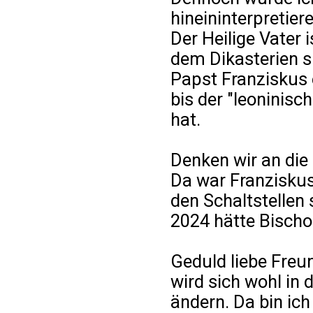
hineininterpretiere
Der Heilige Vater 
dem Dikasterien si
Papst Franziskus 
bis der "leoninisc
hat.
Denken wir an die
Da war Franziskus
den Schaltstellen
2024 hätte Bischo
Geduld liebe Freu
wird sich wohl in
ändern. Da bin ich 