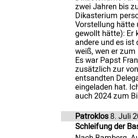
zwei Jahren bis z
Dikasterium perso
Vorstellung hätt
gewollt hätte): Er
andere und es ist
weiß, wen er zum 
Es war Papst Fran
zusätzlich zur vo
entsandten Deleg
eingeladen hat. I
auch 2024 zum Bi
Patroklos
8. Juli 
Schleifung der Ba
Nach Bamberg, Au