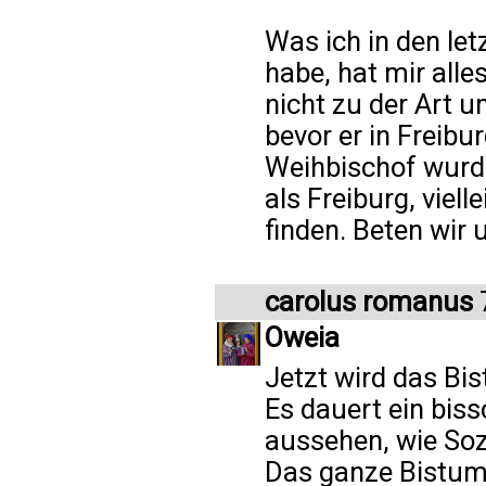
Was ich in den let
habe, hat mir alle
nicht zu der Art u
bevor er in Freib
Weihbischof wurde
als Freiburg, viell
finden. Beten wir 
carolus romanus
7
Oweia
Jetzt wird das Bis
Es dauert ein biss
aussehen, wie Sozi
Das ganze Bistum 