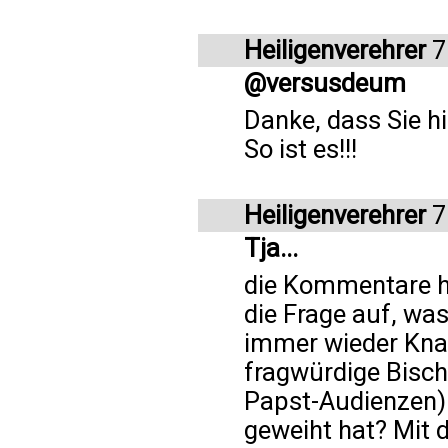
Heiligenverehrer
7
@versusdeum
Danke, dass Sie hi
So ist es!!!
Heiligenverehrer
7
Tja...
die Kommentare h
die Frage auf, wa
immer wieder Knall
fragwürdige Bisc
Papst-Audienzen) 
geweiht hat? Mit d