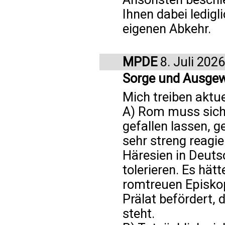
Ihnen dabei ledigl
eigenen Abkehr.
MPDE
8. Juli 2026
Sorge und Ausge
Mich treiben aktu
A) Rom muss sich
gefallen lassen, 
sehr streng reagie
Häresien in Deut
tolerieren. Es hät
romtreuen Episkop
Prälat befördert, 
steht.