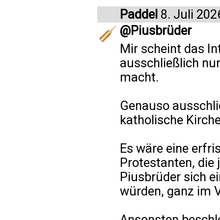
Paddel
8. Juli 202
@Piusbrüder
Mir scheint das In
ausschließlich nur
macht.
Genauso ausschlie
katholische Kirche
Es wäre eine erfr
Protestanten, die 
Piusbrüder sich e
würden, ganz im V
Ansonsten beschle