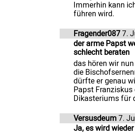
Immerhin kann ich
führen wird.
Fragender087
7. J
der arme Papst wei
schlecht beraten
das hören wir nun
die Bischofsernen
dürfte er genau wi
Papst Franziskus 
Dikasteriums für 
Versusdeum
7. Ju
Ja, es wird wiede