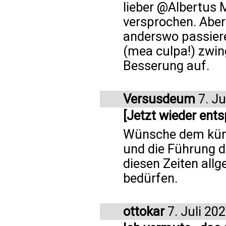
lieber @Albertus 
versprochen. Aber
anderswo passiere
(mea culpa!) zwin
Besserung auf.
Versusdeum
7. Ju
[Jetzt wieder ents
Wünsche dem künf
und die Führung de
diesen Zeiten all
bedürfen.
ottokar
7. Juli 20