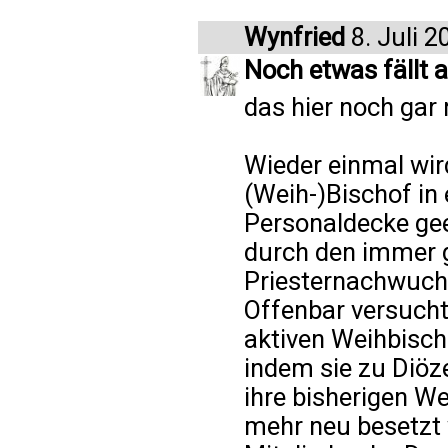
Wynfried
8. Juli 2
Noch etwas fällt a
das hier noch gar
Wieder einmal wird
(Weih-)Bischof in 
Personaldecke gee
durch den immer 
Priesternachwuch
Offenbar versucht
aktiven Weihbisch
indem sie zu Diö
ihre bisherigen We
mehr neu besetzt w