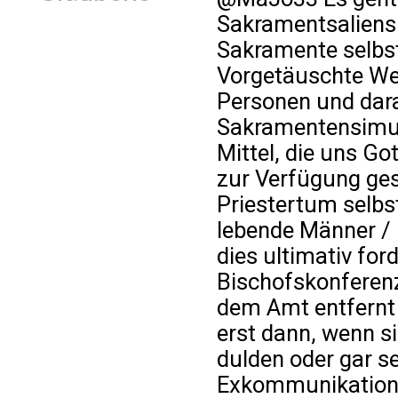
Sakramentsaliens
Sakramente selbst,
Vorgetäuschte We
Personen und dar
Sakramentensimula
Mittel, die uns Go
zur Verfügung ges
Priestertum selbs
lebende Männer / "
dies ultimativ fo
Bischofskonferenz
dem Amt entfernt
erst dann, wenn si
dulden oder gar 
Exkommunikation