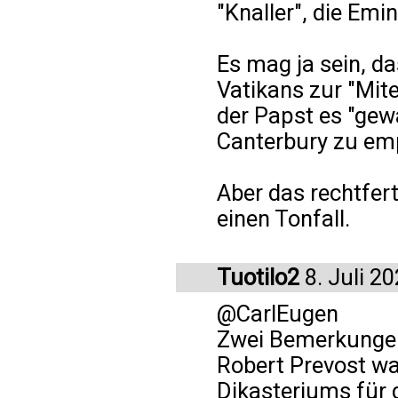
"Knaller", die Em
Es mag ja sein, d
Vatikans zur "Mite
der Papst es "gewa
Canterbury zu em
Aber das rechtfer
einen Tonfall.
Tuotilo2
8. Juli 2
@CarlEugen
Zwei Bemerkunge
Robert Prevost wa
Dikasteriums für 