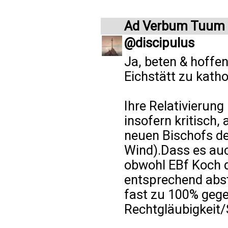
Ad Verbum Tuum
@discipulus
Ja, beten & hoffen
Eichstätt zu katho
Ihre Relativierung
insofern kritisch,
neuen Bischofs de
Wind).Dass es auch
obwohl EBf Koch 
entsprechend abs
fast zu 100% gege
Rechtgläubigkeit/S