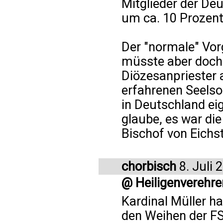
Mitglieder der De
um ca. 10 Prozen
Der "normale" Vor
müsste aber doch 
Diözesanpriester 
erfahrenen Seelso
in Deutschland eig
glaube, es war di
Bischof von Eichs
chorbisch
8. Juli 
@ Heiligenverehre
Kardinal Müller ha
den Weihen der F