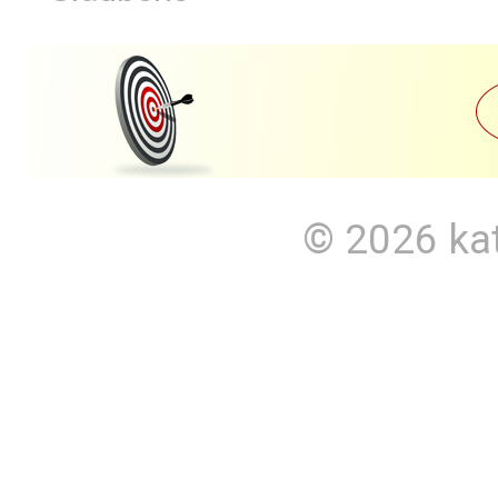
© 2026
ka