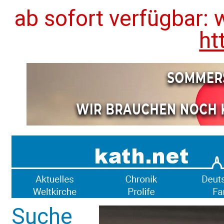
ab sofort verfügbar: 
ht
Suche