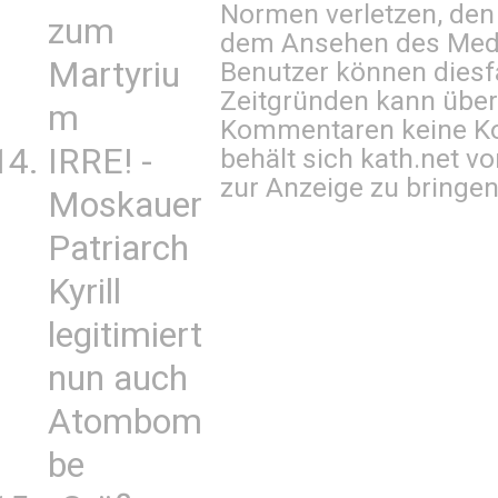
Normen verletzen, den
zum
dem Ansehen des Mediu
Martyriu
Benutzer können diesfa
Zeitgründen kann über
m
Kommentaren keine Ko
IRRE! -
behält sich kath.net vo
zur Anzeige zu bringen
Moskauer
Patriarch
Kyrill
legitimiert
nun auch
Atombom
be