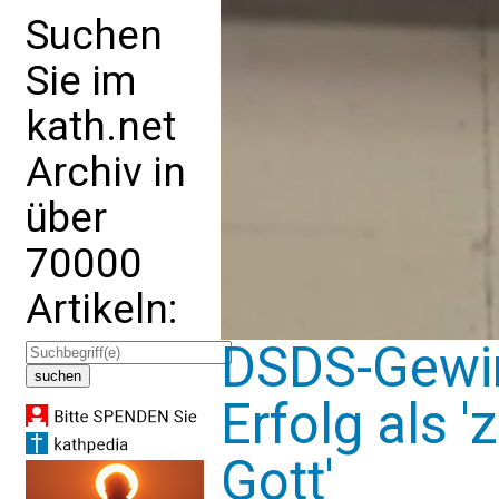
Suchen
Sie im
kath.net
Archiv in
über
70000
Artikeln:
DSDS-Gewin
Erfolg als 
Gott'