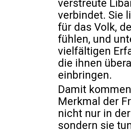
verstreute Lib
verbindet. Sie 
für das Volk, d
fühlen, und unt
vielfältigen Er
die ihnen über
einbringen.
Damit kommen 
Merkmal der Fri
nicht nur in de
sondern sie tu