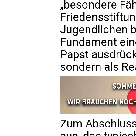
„besondere Fäh
Friedensstiftu
Jugendlichen b
Fundament eine
Papst ausdrückl
sondern als Rea
Zum Abschluss 