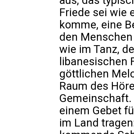
aus, das typisch
Friede sei wie 
komme, eine B
den Menschen l
wie im Tanz, de
libanesischen F
göttlichen Melo
Raum des Höre
Gemeinschaft. 
einem Gebet für
im Land tragen: