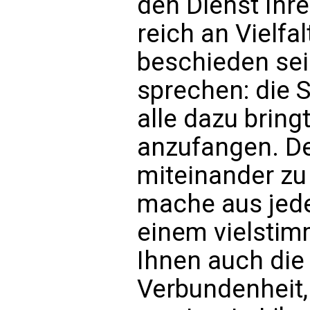
den Dienst Ihre
reich an Vielfa
beschieden sei
sprechen: die 
alle dazu bring
anzufangen. De
miteinander zu
mache aus jede
einem vielstim
Ihnen auch die 
Verbundenheit, 