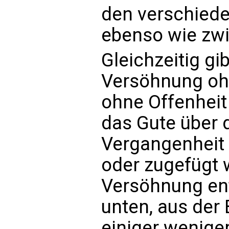
den verschied
ebenso wie zw
Gleichzeitig gi
Versöhnung oh
ohne Offenheit 
das Gute über d
Vergangenheit 
oder zugefügt w
Versöhnung ent
unten, aus der
einiger wenige