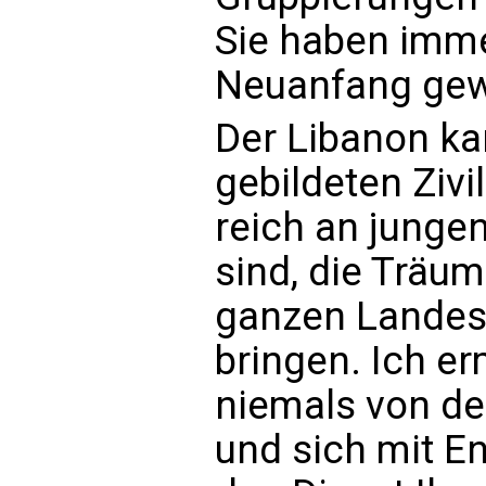
Sie haben imme
Neuanfang gewo
Der Libanon kan
gebildeten Zivi
reich an jungen
sind, die Träu
ganzen Landes
bringen. Ich er
niemals von de
und sich mit E