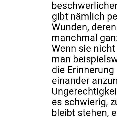
beschwerliche
gibt nämlich pe
Wunden, deren 
manchmal ganz
Wenn sie nicht
man beispielswe
die Erinnerung 
einander anzun
Ungerechtigkeit
es schwierig, 
bleibt stehen, 