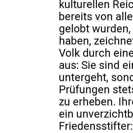
kulturellen Rei
bereits von al
gelobt wurden,
haben, zeichne
Volk durch ein
aus: Sie sind ei
untergeht, son
Prüfungen stets
zu erheben. Ihr
ein unverzicht
Friedensstifter