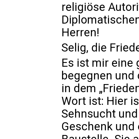
religiöse Autor
Diplomatische
Herren!
Selig, die Fried
Es ist mir eine
begegnen und 
in dem „Frieden
Wort ist: Hier i
Sehnsucht und 
Geschenk und e