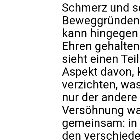
Schmerz und s
Beweggründen 
kann hingegen
Ehren gehalten
sieht einen Tei
Aspekt davon, 
verzichten, wa
nur der andere
Versöhnung wa
gemeinsam: in 
den verschied