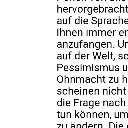
hervorgebracht
auf die Sprache
Ihnen immer er
anzufangen. Um
auf der Welt, s
Pessimismus un
Ohnmacht zu h
scheinen nicht
die Frage nach 
tun können, um
zu ändern. Die