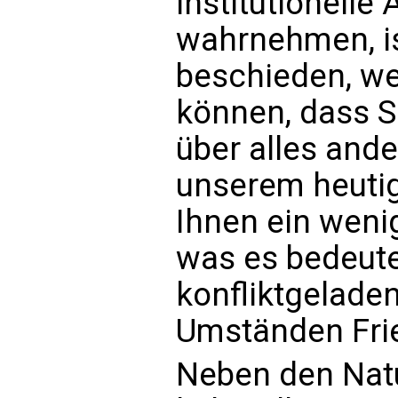
institutionelle
wahrnehmen, is
beschieden, we
können, dass S
über alles ande
unserem heutig
Ihnen ein weni
was es bedeute
konfliktgelade
Umständen Frie
Neben den Nat