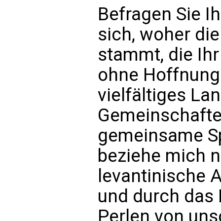
Befragen Sie I
sich, woher di
stammt, die Ih
ohne Hoffnung 
vielfältiges La
Gemeinschaften
gemeinsame Spr
beziehe mich n
levantinische 
und durch das 
Perlen von un