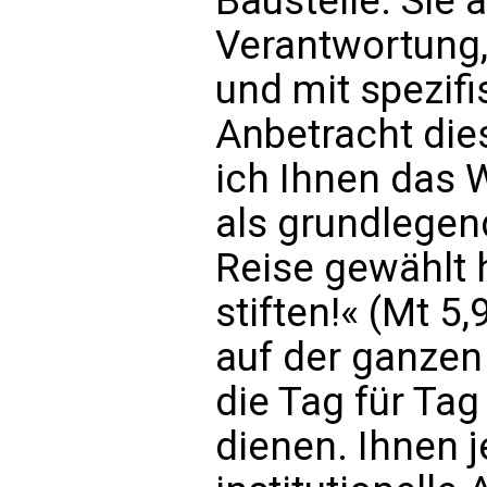
Baustelle. Sie 
Verantwortung,
und mit spezif
Anbetracht di
ich Ihnen das 
als grundlegen
Reise gewählt h
stiften!« (Mt 5,
auf der ganzen
die Tag für Tag
dienen. Ihnen j