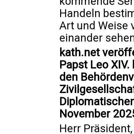
kommende Sehn
Handeln besti
Art und Weise 
einander sehen
kath.net veröff
Papst Leo XIV.
den Behördenve
Zivilgesellsch
Diplomatischen 
November 202
Herr Präsident,