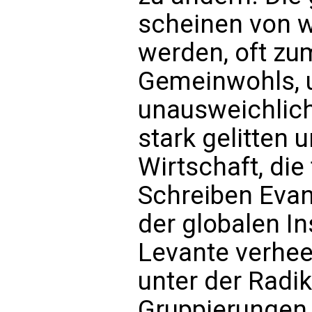
scheinen von w
werden, oft zu
Gemeinwohls, u
unausweichlich
stark gelitten 
Wirtschaft, die
Schreiben Evang
der globalen Ins
Levante verhee
unter der Radi
Gruppierungen 