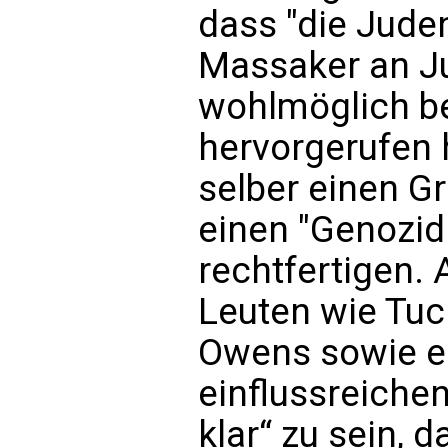
dass "die Jude
Massaker an J
wohlmöglich b
hervorgerufen 
selber einen Gr
einen "Genozid
rechtfertigen. 
Leuten wie Tuc
Owens sowie e
einflussreiche
klar“ zu sein, d