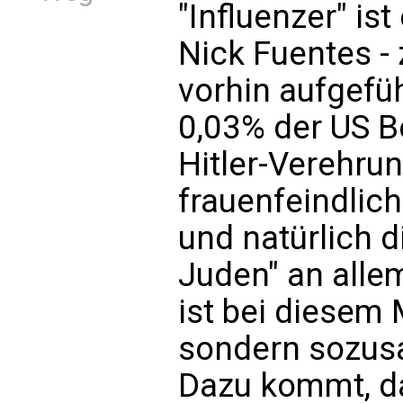
"Influenzer" i
Nick Fuentes - 
vorhin aufgefü
0,03% der US B
Hitler-Verehru
frauenfeindlich
und natürlich d
Juden" an allem
ist bei diesem 
sondern sozus
Dazu kommt, d