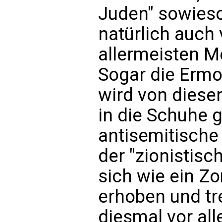
Juden" sowieso 
natürlich auch v
allermeisten M
Sogar die Ermo
wird von dies
in die Schuhe 
antisemitisch
der "zionistis
sich wie ein Z
erhoben und tr
diesmal vor all