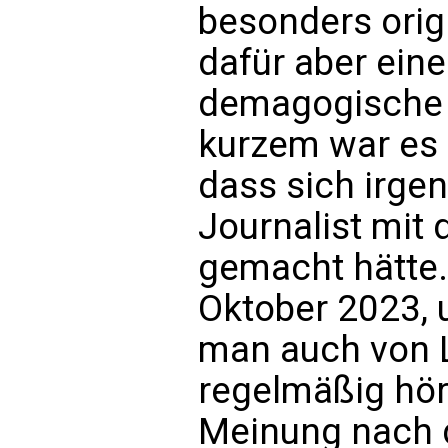
besonders origi
dafür aber ein
demagogische 
kurzem war es 
dass sich irge
Journalist mit
gemacht hätte.
Oktober 2023, 
man auch von L
regelmäßig hör
Meinung nach 