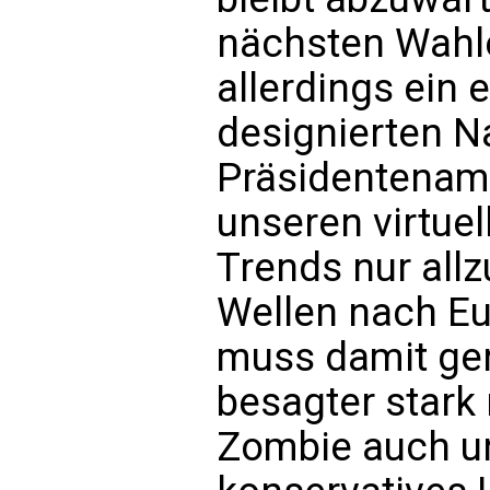
nächsten Wahl
allerdings ein 
designierten N
Präsidentenamt
unseren virtuel
Trends nur allzu
Wellen nach E
muss damit ger
besagter stark
Zombie auch u