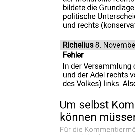
bildete die Grundlage
politische Unterschei
und rechts (konservat
Richelius
8. Novembe
Fehler
In der Versammlung d
und der Adel rechts v
des Volkes) links. Als
Um selbst Kom
können müssen 
Für die Kommentiermög