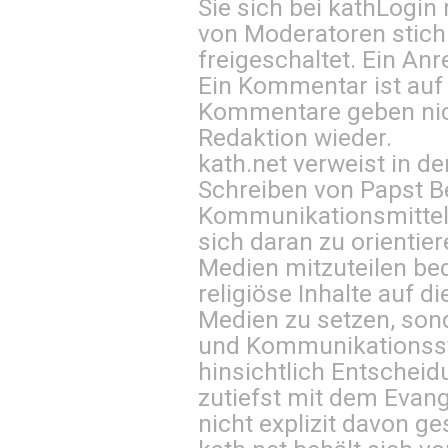
Sie sich bei
kathLogin 
von Moderatoren stich
freigeschaltet. Ein Anr
Ein Kommentar ist auf
Kommentare geben nic
Redaktion wieder.
kath.net verweist in
Schreiben von Papst B
Kommunikationsmittel 
sich daran zu orientie
Medien mitzuteilen be
religiöse Inhalte auf 
Medien zu setzen, sond
und Kommunikationsst
hinsichtlich Entscheid
zutiefst mit dem Eva
nicht explizit davon ge