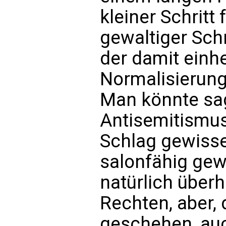
kleiner Schritt 
gewaltiger Schr
der damit ein
Normalisierung
Man könnte sag
Antisemitismus
Schlag gewiss
salonfähig gew
natürlich überh
Rechten, aber,
geschehen, auc