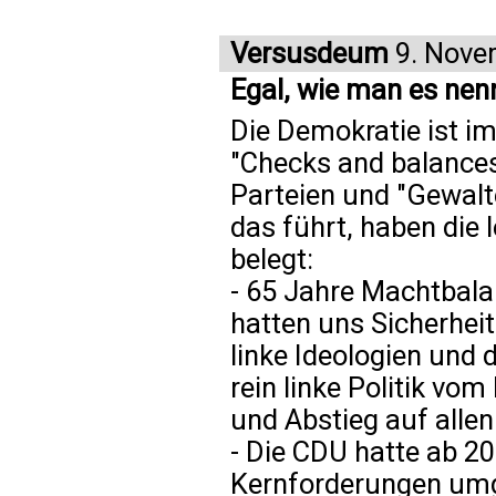
Versusdeum
9. Nove
Egal, wie man es nen
Die Demokratie ist i
"Checks and balances"
Parteien und "Gewalte
das führt, haben die 
belegt:
- 65 Jahre Machtbala
hatten uns Sicherhei
linke Ideologien und
rein linke Politik vo
und Abstieg auf alle
- Die CDU hatte ab 20
Kernforderungen umge