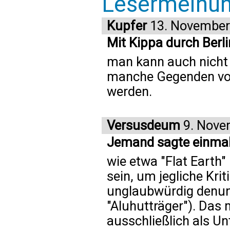
Lesermeinu
Kupfer
13. November
Mit Kippa durch Berli
man kann auch nicht 
manche Gegenden von
werden.
Versusdeum
9. Nove
Jemand sagte einmal
wie etwa "Flat Earth
sein, um jegliche Kri
unglaubwürdig denunz
"Aluhutträger"). Das 
ausschließlich als Un