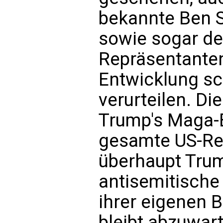
bekannte Ben S
sowie sogar de
Repräsentante
Entwicklung sc
verurteilen. Di
Trump's Maga-
gesamte US-Re
überhaupt Trum
antisemitische
ihrer eigenen 
bleibt abzuwart