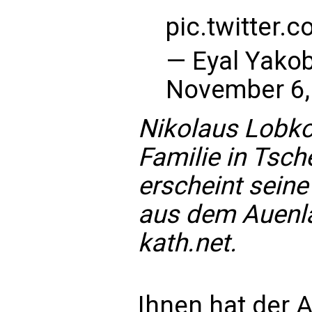
pic.twitter
— Eyal Yako
November 6,
Nikolaus Lobko
Familie in Tsc
erscheint sein
aus dem Auenla
kath.net.
Ihnen hat der A