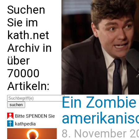
Suchen
Sie im
kath.net
Archiv in
über
70000
Artikeln:
Ein Zombie 
amerikanis
8. November 2