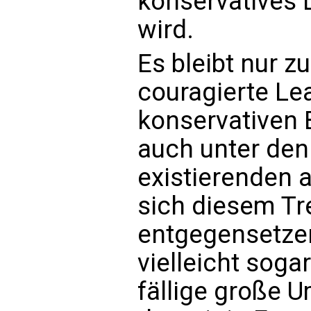
konservatives 
wird.
Es bleibt nur z
couragierte Le
konservativen 
auch unter den
existierenden 
sich diesem Tr
entgegensetze
vielleicht soga
fällige große 