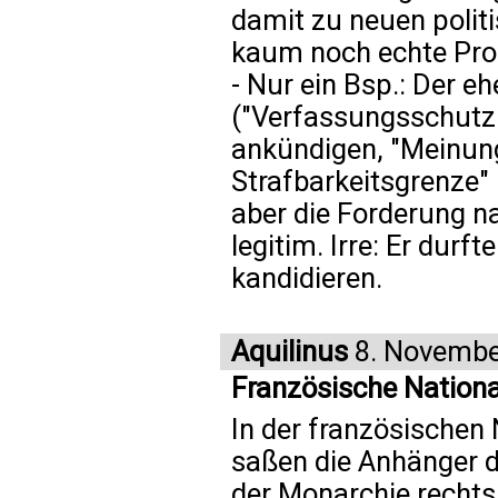
damit zu neuen polit
kaum noch echte Prob
- Nur ein Bsp.: Der 
("Verfassungsschutz
ankündigen, "Meinun
Strafbarkeitsgrenze" [
aber die Forderung n
legitim. Irre: Er durf
kandidieren.
Aquilinus
8. Novembe
Französische Natio
In der französische
saßen die Anhänger d
der Monarchie rechts