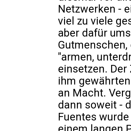
Netzwerken - e
viel zu viele g
aber dafür ums
Gutmenschen, d
"armen, unterd
einsetzen. Der
ihm gewährten
an Macht. Ver
dann soweit - 
Fuentes wurde 
einem langen P