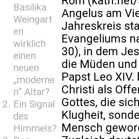
Rom (kath.net
Basilika
Angelus am Vi
Weingart
Jahreskreis st
en
Evangeliums n
wirklich
30), in dem Jes
einen
die Müden und 
neuen
Papst Leo XIV. 
„moderne
Christi als Off
n“ Altar?
Gottes, die sic
Ein Signal
Klugheit, sond
des
Mensch geword
Himmels?