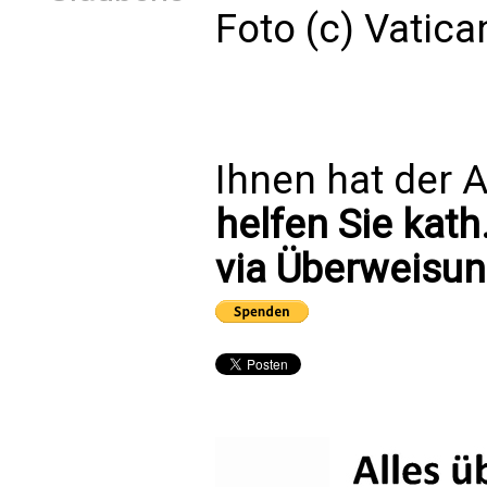
Foto (c) Vatic
Ihnen hat der A
helfen Sie kath
via Überweisun