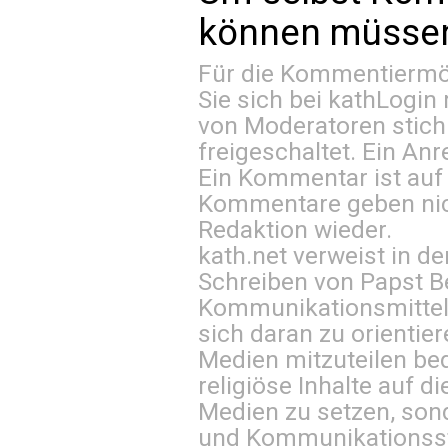
können müssen 
Für die Kommentiermög
Sie sich bei
kathLogin 
von Moderatoren stich
freigeschaltet. Ein Anr
Ein Kommentar ist auf
Kommentare geben nic
Redaktion wieder.
kath.net verweist in
Schreiben von Papst B
Kommunikationsmittel 
sich daran zu orientie
Medien mitzuteilen be
religiöse Inhalte auf 
Medien zu setzen, sond
und Kommunikationsst