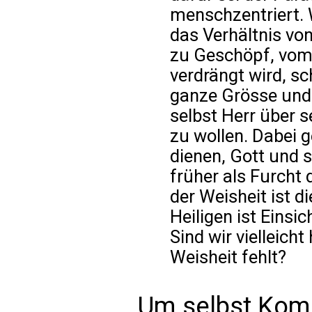
menschzentriert.
das Verhältnis v
zu Geschöpf, vom 
verdrängt wird, s
ganze Grösse und 
selbst Herr über s
zu wollen. Dabei g
dienen, Gott und
früher als Furcht
der Weisheit ist d
Heiligen ist Einsic
Sind wir vielleicht
Weisheit fehlt?
Um selbst Kom