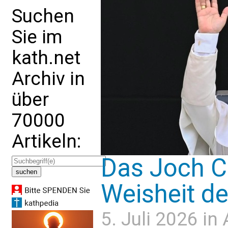
Suchen
Sie im
kath.net
Archiv in
über
70000
Artikeln:
Das Joch Ch
Weisheit d
5. Juli 2026 in