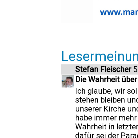
Lesermeinu
Stefan Fleischer
5
Die Wahrheit übe
Ich glaube, wir so
stehen bleiben un
unserer Kirche und
habe immer mehr d
Wahrheit in letzte
dafür sei der Par