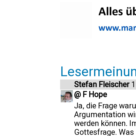
Lesermeinu
Stefan Fleischer
1
@ F Hope
Ja, die Frage war
Argumentation wir
werden können. I
Gottesfrage. Was o