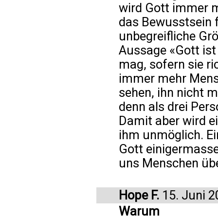
wird Gott immer 
das Bewusstsein f
unbegreifliche Gr
Aussage «Gott ist 
mag, sofern sie ric
immer mehr Mensch
sehen, ihn nicht m
denn als drei Per
Damit aber wird e
ihm unmöglich. Ein
Gott einigermasse
uns Menschen übe
Hope F.
15. Juni 2
Warum