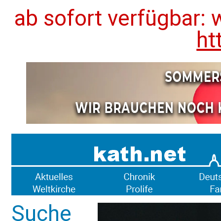
ab sofort verfügbar: 
ht
Suche