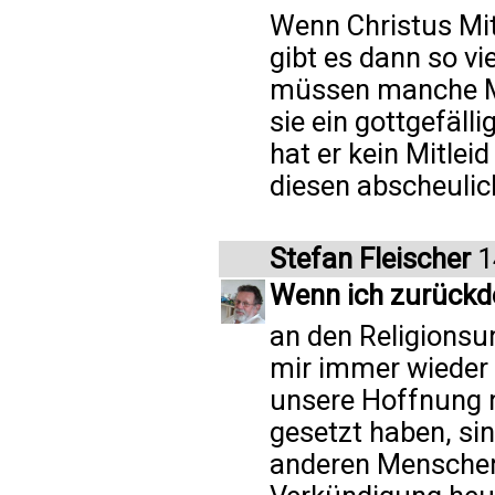
Wenn Christus Mi
gibt es dann so vi
müssen manche Me
sie ein gottgefäl
hat er kein Mitlei
diesen abscheulic
Stefan Fleischer
1
Wenn ich zurückd
an den Religionsu
mir immer wieder 
unsere Hoffnung n
gesetzt haben, sin
anderen Menschen.