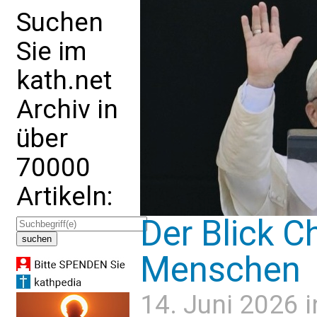
Suchen
Sie im
kath.net
Archiv in
über
70000
Artikeln:
Der Blick Ch
Menschen
14. Juni 2026 