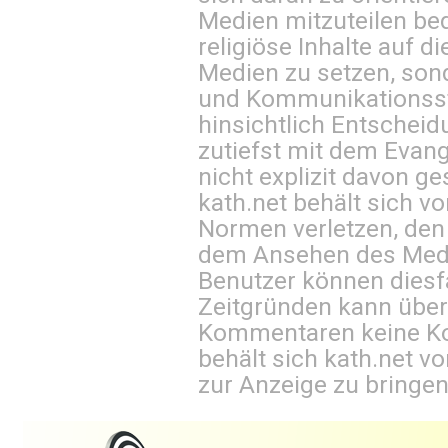
Medien mitzuteilen be
religiöse Inhalte auf 
Medien zu setzen, sond
und Kommunikationsst
hinsichtlich Entscheid
zutiefst mit dem Eva
nicht explizit davon ge
kath.net behält sich v
Normen verletzen, den
dem Ansehen des Mediu
Benutzer können diesfa
Zeitgründen kann über
Kommentaren keine Ko
behält sich kath.net vo
zur Anzeige zu bringen