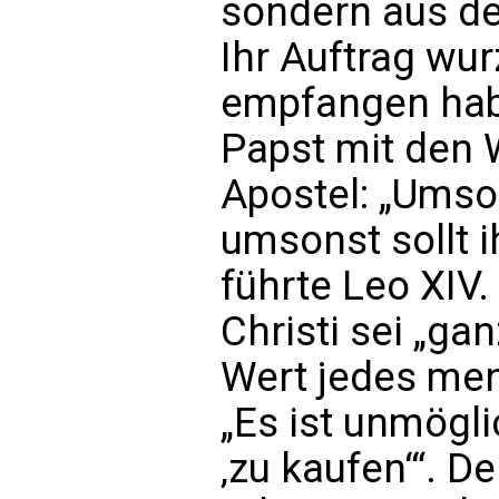
sondern aus de
Ihr Auftrag wur
empfangen habe
Papst mit den 
Apostel: „Umso
umsonst sollt 
führte Leo XIV.
Christi sei „gan
Wert jedes men
„Es ist unmögli
‚zu kaufen‘“. 