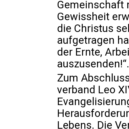
Gemeinschaft r
Gewissheit erwa
die Christus s
aufgetragen hab
der Ernte, Arbei
auszusenden!“
Zum Abschluss
verband Leo XI
Evangelisierun
Herausforderun
Lebens. Die Ve