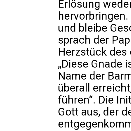
Erlösung wede
hervorbringen.
und bleibe Ges
sprach der Pap
Herzstück des 
„Diese Gnade i
Name der Barmh
überall erreich
führen“. Die In
Gott aus, der 
entgegenkomme