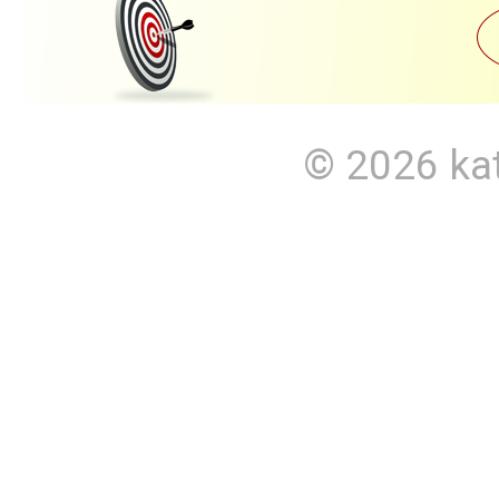
© 2026
ka