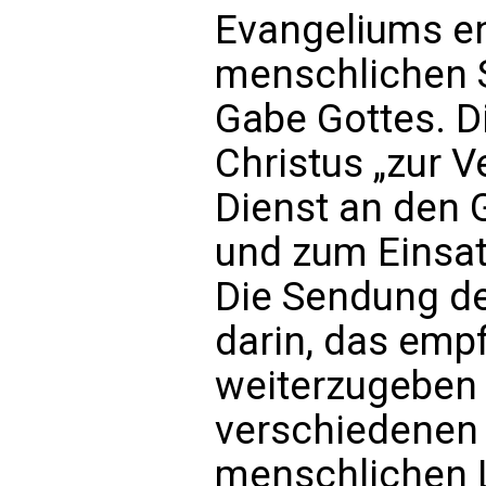
Evangeliums en
menschlichen S
Gabe Gottes. D
Christus „zur V
Dienst an den 
und zum Einsatz
Die Sendung de
darin, das em
weiterzugeben 
verschiedenen
menschlichen 