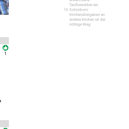
Taufbewerber ein
Schönborn:
Kirchenübergaben an
andere Kirchen ist der
richtige Weg
1
a