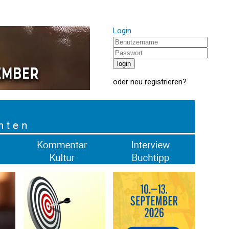
Login
oder
neu registrieren
?