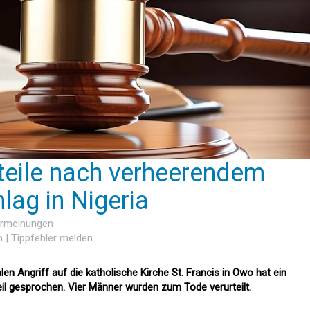
teile nach verheerendem
lag in Nigeria
ermeinungen
n
|
Tippfehler melden
en Angriff auf die katholische Kirche St. Francis in Owo hat ein
eil gesprochen. Vier Männer wurden zum Tode verurteilt.