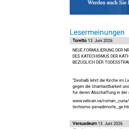
Lesermeinungen
Toretto
13. Juni 2026
NEUE FORMULIERUNG DER NR
DES KATECHISMUS DER KAT
BEZÜGLICH DER TODESSTRA
"Deshalb lehrt die Kirche im L
gegen die Unantastbarkeit und
für deren Abschaffung in der 
www.vatican.va/roman_curia
techismo-penadimorte_ge.ht
Versusdeum
13. Juni 2026