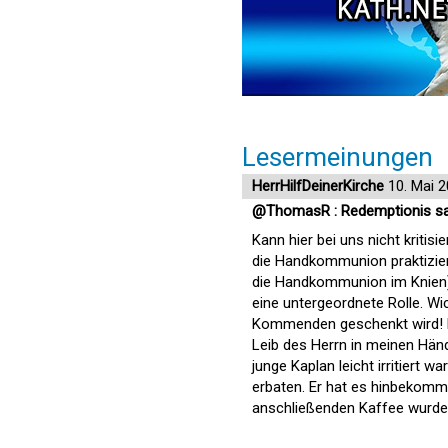
Lesermeinungen
HerrHilfDeinerKirche
10. Mai 
@ThomasR : Redemptionis s
Kann hier bei uns nicht kritis
die Handkommunion praktiziere
die Handkommunion im Knien).
eine untergeordnete Rolle. Wi
Kommenden geschenkt wird! Me
Leib des Herrn in meinen Händ
junge Kaplan leicht irritiert 
erbaten. Er hat es hinbekomm
anschließenden Kaffee wurde 