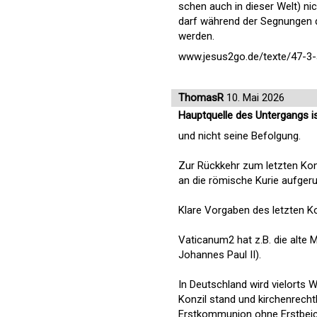
schen auch in dieser Welt) n
darf während der Segnungen d
werden.
www.jesus2go.de/texte/47-3-
ThomasR
10. Mai 2026
Hauptquelle des Untergangs is
und nicht seine Befolgung.
Zur Rückkehr zum letzten Konz
an die römische Kurie aufgeru
Klare Vorgaben des letzten K
Vaticanum2 hat z.B. die alte 
Johannes Paul II).
In Deutschland wird vielorts
Konzil stand und kirchenrecht
Erstkommunion ohne Erstbeic