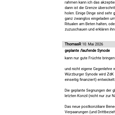
rahmen kann ich das akzeptie
dann ist die Grenze überschritt
holen. Einige Dinge sind sehr 
ganz zwanglos eingeladen um m
Ritualen am Beten halten; ode
zuzuschauen und erklären ihn
ThomasR
10. Mai 2026
geplante /laufende Synode
kann nur gute Früchte bringen
und nicht eigene Gegenlehre 
Würzburger Synode wird ZdK a
einseitig finanziert) entwickelt
Die geplante Segnungen der 
letzten Konzil (nicht nur zur
Das neue postkonziliare Bened
Verpaarungen (und Drittbeziehu