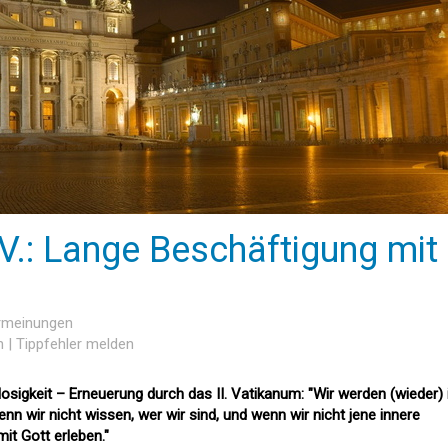
V.: Lange Beschäftigung mit
ermeinungen
n
|
Tippfehler melden
sigkeit – Erneuerung durch das II. Vatikanum: "Wir werden (wieder) 
nn wir nicht wissen, wer wir sind, und wenn wir nicht jene innere
it Gott erleben."