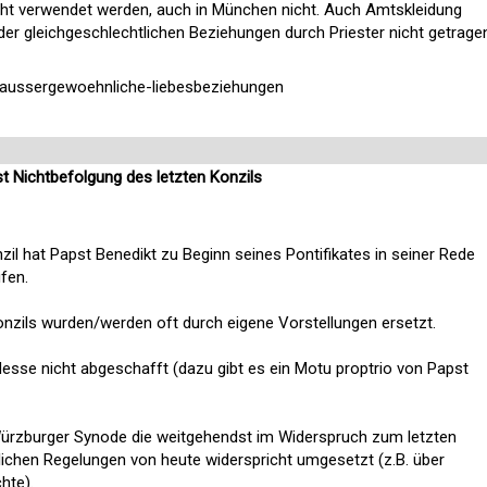
icht verwendet werden, auch in München nicht. Auch Amtskleidung
er gleichgeschlechtlichen Beziehungen durch Priester nicht getrage
aussergewoehnliche-liebesbeziehungen
t Nichtbefolgung des letzten Konzils
il hat Papst Benedikt zu Beginn seines Pontifikates in seiner Rede
fen.
onzils wurden/werden oft durch eigene Vorstellungen ersetzt.
Messe nicht abgeschafft (dazu gibt es ein Motu proptrio von Papst
 Würzburger Synode die weitgehendst im Widerspruch zum letzten
lichen Regelungen von heute widerspricht umgesetzt (z.B. über
hte).