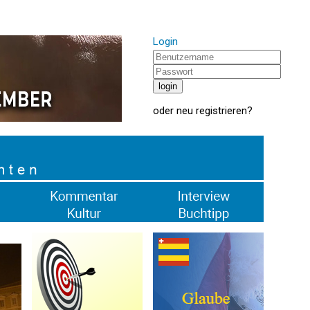
Login
oder
neu registrieren
?