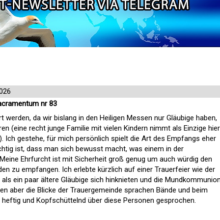
2026
acramentum nr 83
iert werden, da wir bislang in den Heiligen Messen nur Gläubige haben,
n (eine recht junge Familie mit vielen Kindern nimmt als Einzige hier
 Ich gestehe, für mich persönlich spielt die Art des Empfangs eher
chtig ist, dass man sich bewusst macht, was einem in der
ine Ehrfurcht ist mit Sicherheit groß genug um auch würdig den
en zu empfangen. Ich erlebte kürzlich auf einer Trauerfeier wie der
war als ein paar ältere Gläubige sich hinknieten und die Mundkommunio
en aber die Blicke der Trauergemeinde sprachen Bände und beim
heftig und Kopfschüttelnd über diese Personen gesprochen.