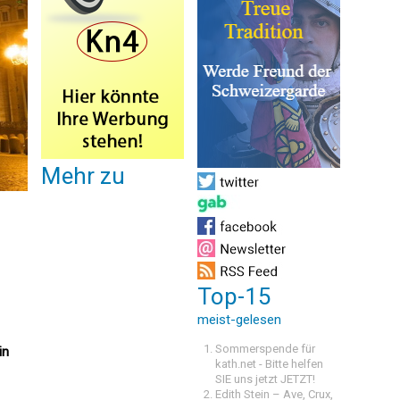
Mehr zu
Top-15
meist-gelesen
Sommerspende für
in
kath.net - Bitte helfen
SIE uns jetzt JETZT!
Edith Stein – Ave, Crux,