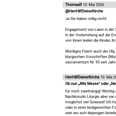
ThomasR
10. Mai 2026
@HerrHilfDeinerKirche
Ja Sie haben völlig recht.
Engagement von Laien in der S
in der Vorbereitung auf die E
von Innen leiden die Kinder, 
Würdiges Feiern auch der Hl
liturgischen Vorschriften (
sacramentum Nr. 93 seit Jahren
HerrHilfDeinerKirche
10. Mai 
Ob nun „Alte Messe“ oder „N
für mich zweitrangig! Wichtig 
Nachkonzils Liturgie aber sie
möglichst viel Gewusel! Ich 
oder in einer kindgerechten Fo
sein wo sich diejenigen betei