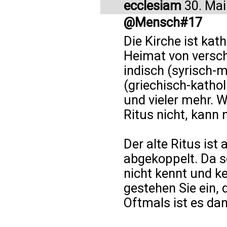
ecclesiam
30. Mai
@Mensch#17
Die Kirche ist kat
Heimat von verschi
indisch (syrisch-m
(griechisch-katho
und vieler mehr. W
Ritus nicht, kann
Der alte Ritus ist
abgekoppelt. Da s
nicht kennt und k
gestehen Sie ein, 
Oftmals ist es da