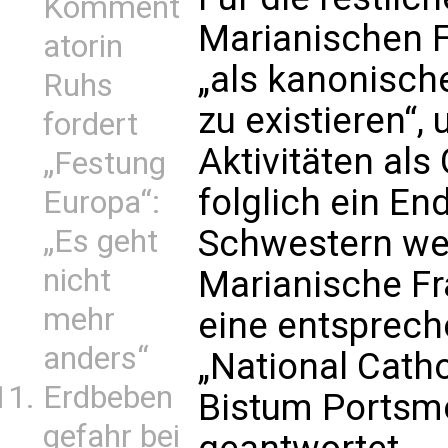
Komment
Marianischen F
atorin
„als kanonisch
Ruhs
zu existieren“,
fordert
Aktivitäten al
„Festung
folglich ein En
Europa“:
Schwestern wer
„Es geht
nicht
Marianische Fr
mehr
eine entsprec
anders“
„National Catho
Erdbeben
Bistum Portsmo
gefahr bei