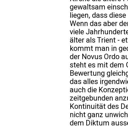
gewaltsam einsch
liegen, dass diese
Wenn das aber der 
viele Jahrhunderte
älter als Trient -
kommt man in ged
der Novus Ordo au
steht es mit dem G
Bewertung gleich
das alles irgendwi
auch die Konzepti
zeitgebunden anz
Kontinuität des D
nicht ganz unwicht
dem Diktum ausset