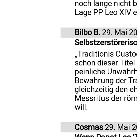
noch lange nicht b
Lage PP Leo XIV ei
Bilbo B.
29. Mai 2
Selbstzerstöreris
„Traditionis Cust
schon dieser Titel
peinliche Unwahrh
Bewahrung der Tr
gleichzeitig den 
Messritus der röm
will.
Cosmas
29. Mai 