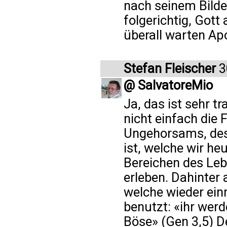
nach seinem Bilde 
folgerichtig, Gott
überall warten Apo
Stefan Fleischer
3
@ SalvatoreMio
Ja, das ist sehr tr
nicht einfach die 
Ungehorsams, des
ist, welche wir he
Bereichen des Lebe
erleben. Dahinter 
welche wieder ein
benutzt: «ihr wer
Böse» (Gen 3,5) D