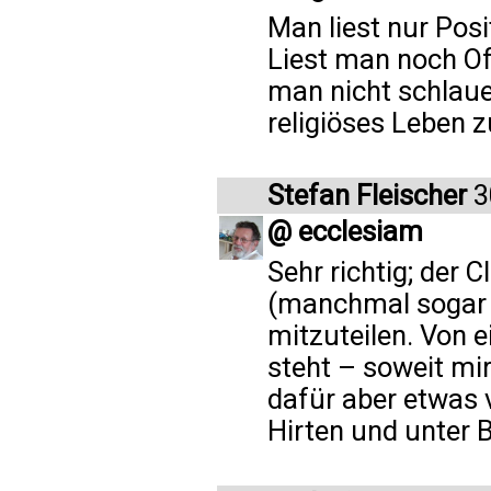
Man liest nur Posi
Liest man noch Of
man nicht schlauer
religiöses Leben
Stefan Fleischer
3
@ ecclesiam
Sehr richtig; der 
(manchmal sogar d
mitzuteilen. Von
steht – soweit mir
dafür aber etwas 
Hirten und unter 