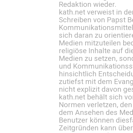
Redaktion wieder.
kath.net verweist in
Schreiben von Papst B
Kommunikationsmittel 
sich daran zu orientie
Medien mitzuteilen be
religiöse Inhalte auf 
Medien zu setzen, sond
und Kommunikationsst
hinsichtlich Entscheid
zutiefst mit dem Eva
nicht explizit davon ge
kath.net behält sich v
Normen verletzen, den
dem Ansehen des Mediu
Benutzer können diesfa
Zeitgründen kann über