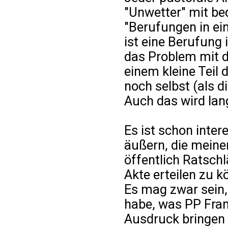
"Unwetter" mit be
"Berufungen in ei
ist eine Berufung 
das Problem mit d
einem kleine Teil 
noch selbst (als d
Auch das wird lang
Es ist schon inte
äußern, die meine
öffentlich Ratschl
Akte erteilen zu k
Es mag zwar sein,
habe, was PP Fra
Ausdruck bringen 