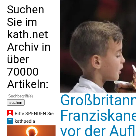
Suchen
Sie im
kath.net
Archiv in
über
70000
Artikeln:
Großbritann
Franziskan
vor der Auf