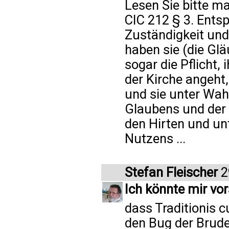
Lesen Sie bitte ma
CIC 212 § 3. Ents
Zuständigkeit und
haben sie (die Gl
sogar die Pflicht,
der Kirche angeht,
und sie unter Wah
Glaubens und der 
den Hirten und un
Nutzens ...
Stefan Fleischer
2
Ich könnte mir vor
dass Traditionis c
den Bug der Brude