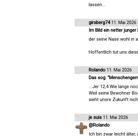
lassen....
girsberg74
11. Mai 2026
Im Bild ein netter junger
der seine Nase wohl in al
Hoffentlich tut uns dies
Rolando
11. Mai 2026
Das sog. "Menschengemac
....Jer 12,4 Wie lange n
Weil seine Bewohner Bös
sieht unsre Zukunft nic
je suis
11. Mai 2026
@Rolando
Ich bin zwar leicht älte