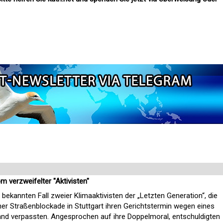
 verzweifelter "Aktivisten"
ekannten Fall zweier Klimaaktivisten der „Letzten Generation“, die
iner Straßenblockade in Stuttgart ihren Gerichtstermin wegen eines
iland verpassten. Angesprochen auf ihre Doppelmoral, entschuldigten