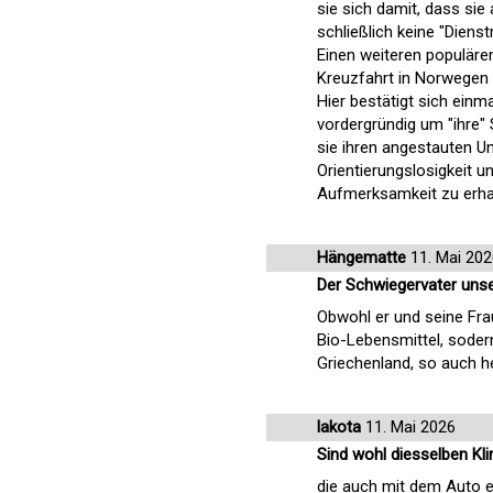
sie sich damit, dass sie
schließlich keine "Dienst
Einen weiteren populären
Kreuzfahrt in Norwegen 
Hier bestätigt sich einm
vordergründig um "ihre" 
sie ihren angestauten 
Orientierungslosigkeit 
Aufmerksamkeit zu erhas
Hängematte
11. Mai 202
Der Schwiegervater unse
Obwohl er und seine Fra
Bio-Lebensmittel, sodern
Griechenland, so auch he
lakota
11. Mai 2026
Sind wohl diesselben Kl
die auch mit dem Auto e