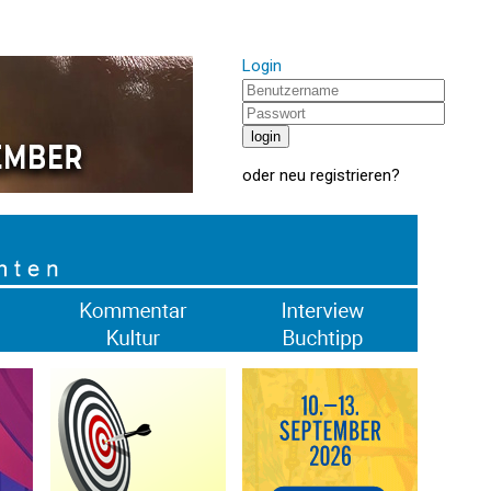
Login
oder
neu registrieren
?