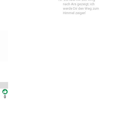
nach Ars gezeigt; ich
werde Dir den Weg zum
Himmel zeigen'
0