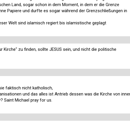
ischen Land, sogar schon in dem Moment, in dem er die Grenze
ohne Papiere und durfte es sogar während der Grenzschließungen in
eser Welt sind islamisch regiert bis islamistische geplagt
Kirche" zu finden, sollte JESUS sein, und nicht die politische
ie faktisch nicht katholisch,
nisationen und das alles ist Antrieb dessen was die Kirche von inne
? Saint Michael pray for us.