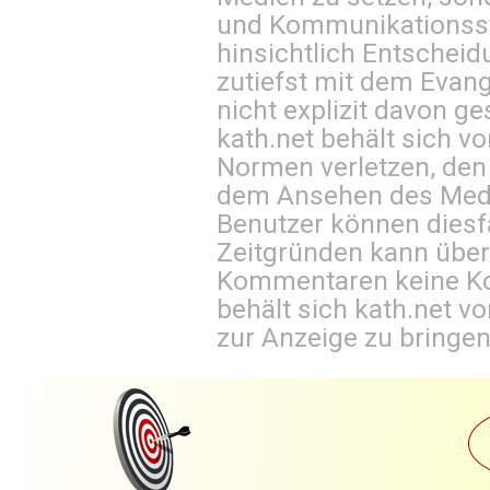
und Kommunikationsst
hinsichtlich Entscheid
zutiefst mit dem Eva
nicht explizit davon ge
kath.net behält sich v
Normen verletzen, den
dem Ansehen des Mediu
Benutzer können diesfa
Zeitgründen kann über
Kommentaren keine Ko
behält sich kath.net vo
zur Anzeige zu bringen