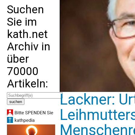
Suchen
Sie im
kath.net
Archiv in
über
70000
Artikeln:
Lackner: Urt
Leihmutters
Menschenr