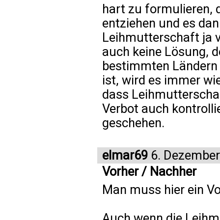
hart zu formulieren,
entziehen und es dan
Leihmutterschaft ja v
auch keine Lösung, d
bestimmten Ländern l
ist, wird es immer w
dass Leihmutterschaf
Verbot auch kontrollie
geschehen.
elmar69
6. Dezember
Vorher / Nachher
Man muss hier ein Vo
Auch wenn die Leihm