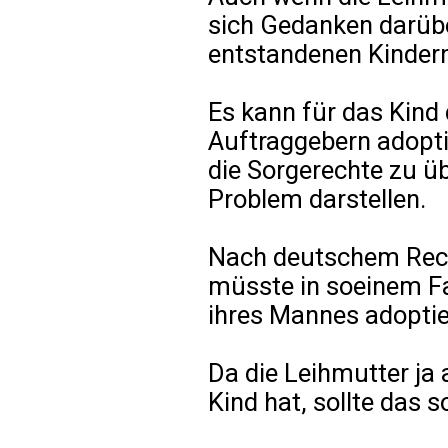
sich Gedanken darübe
entstandenen Kindern
Es kann für das Kind 
Auftraggebern adopti
die Sorgerechte zu üb
Problem darstellen.
Nach deutschem Recht
müsste in soeinem Fa
ihres Mannes adoptier
Da die Leihmutter ja
Kind hat, sollte das s