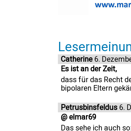
Lesermeinu
Catherine
6. Dezembe
Es ist an der Zeit,
dass für das Recht de
bipolaren Eltern gekä
Petrusbinsfeldus
6. 
@ elmar69
Das sehe ich auch so: