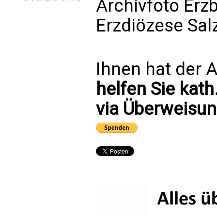
Archivfoto Erz
Erzdiözese Sal
Ihnen hat der A
helfen Sie kath
via Überweisun