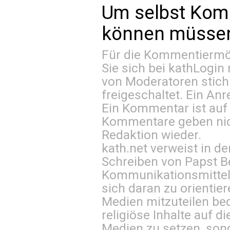
Um selbst Kom
können müssen 
Für die Kommentiermög
Sie sich bei
kathLogin 
von Moderatoren stich
freigeschaltet. Ein Anr
Ein Kommentar ist auf
Kommentare geben nic
Redaktion wieder.
kath.net verweist in
Schreiben von Papst B
Kommunikationsmittel 
sich daran zu orientie
Medien mitzuteilen be
religiöse Inhalte auf 
Medien zu setzen, sond