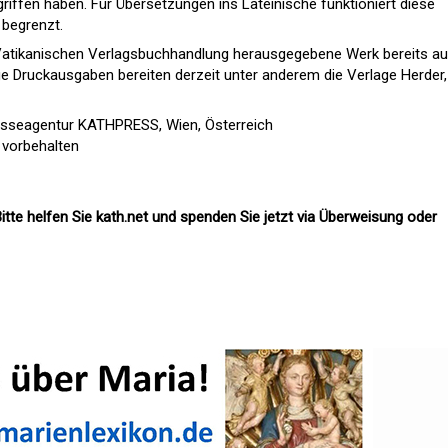
griffen haben. Für Übersetzungen ins Lateinische funktioniert diese
 begrenzt.
 Vatikanischen Verlagsbuchhandlung herausgegebene Werk bereits au
ige Druckausgaben bereiten derzeit unter anderem die Verlage Herder,
esseagentur KATHPRESS, Wien, Österreich
 vorbehalten
itte helfen Sie kath.net und spenden Sie jetzt via Überweisung oder