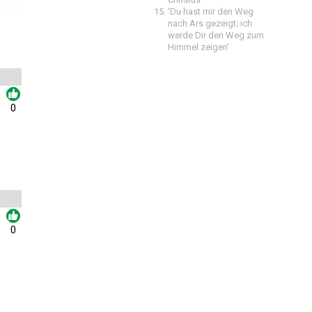
'Du hast mir den Weg
nach Ars gezeigt; ich
werde Dir den Weg zum
Himmel zeigen'
0
0