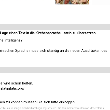
 Lage einen Text in die Kirchensprache Latein zu übersetzen
e Intelligenz?
ateinischen Sprache muss sich ständig an die neuen Ausdrücken des
e wird schon helfen.
latinitatis.org/
n zu können müssen Sie sich bitte einloggen.
Artikeln müssen Sie sich bei
kathLogin registrieren
. Die Kommentare werden von Moderatoren