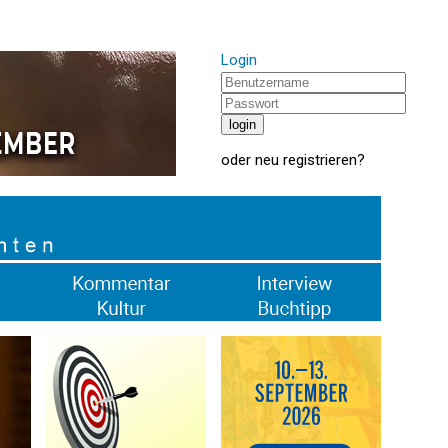
Login
oder
neu registrieren
?