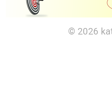
© 2026
ka