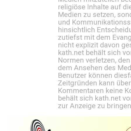
religiöse Inhalte auf 
Medien zu setzen, sond
und Kommunikationsst
hinsichtlich Entscheid
zutiefst mit dem Eva
nicht explizit davon ge
kath.net behält sich v
Normen verletzen, den
dem Ansehen des Mediu
Benutzer können diesfa
Zeitgründen kann über
Kommentaren keine Ko
behält sich kath.net vo
zur Anzeige zu bringen