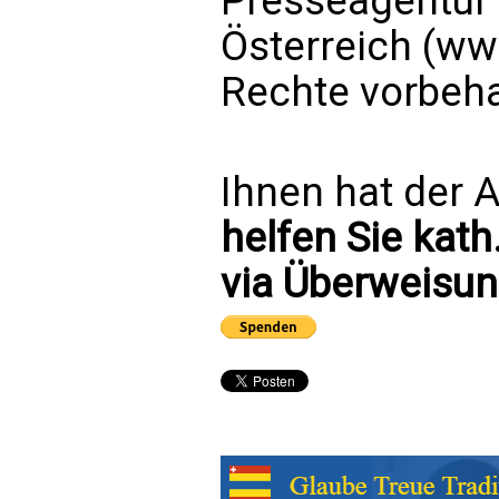
Presseagentur
Österreich (ww
Rechte vorbeha
Ihnen hat der A
helfen Sie kath
via Überweisun