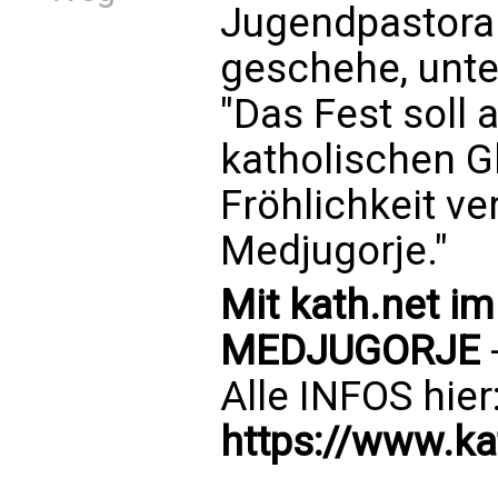
Jugendpastoral
geschehe, unte
"Das Fest soll
katholischen G
Fröhlichkeit ver
Medjugorje."
Mit kath.net i
MEDJUGORJE
Alle INFOS hier
https://www.k