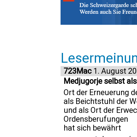
Lesermeinu
723Mac
1. August 2
Medjugorje selbst al
Ort der Erneuerung 
als Beichtstuhl der W
und als Ort der Erwec
Ordensberufungen
hat sich bewährt