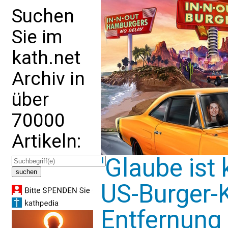
Suchen
Sie im
kath.net
Archiv in
über
70000
Artikeln:
'Glaube ist
US-Burger-K
Entfernung 