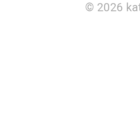
© 2026
ka