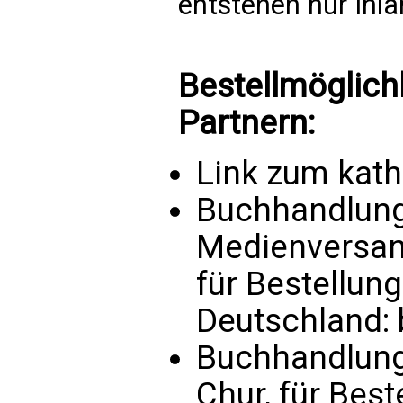
entstehen nur Inl
Bestellmöglich
Partnern:
Link zum kat
Buchhandlung 
Medienversand
für Bestellun
Deutschland:
Buchhandlung
Chur, für Bes