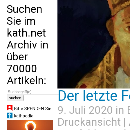
Suchen
Sie im
kath.net
Archiv in
über
70000
Artikeln:
Der letzte 
9. Juli 2020 in
Druckansicht
|