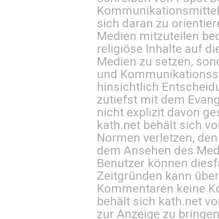
Kommunikationsmittel 
sich daran zu orientie
Medien mitzuteilen be
religiöse Inhalte auf 
Medien zu setzen, sond
und Kommunikationsst
hinsichtlich Entscheid
zutiefst mit dem Eva
nicht explizit davon ge
kath.net behält sich v
Normen verletzen, den
dem Ansehen des Mediu
Benutzer können diesfa
Zeitgründen kann über
Kommentaren keine Ko
behält sich kath.net vo
zur Anzeige zu bringen