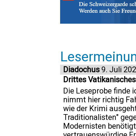
Lesermeinu
Diadochus
9. Juli 20
Drittes Vatikanisches
Die Leseprobe finde 
nimmt hier richtig Fa
wie der Krimi ausgeh
Traditionalisten" ge
Modernisten benötigt
vertrauenswürdige Fr