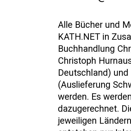
Alle Bücher und M
KATH.NET in Zusa
Buchhandlung Chri
Christoph Hurnaus
Deutschland) und 
(Auslieferung Schw
werden. Es werden
dazugerechnet. Di
jeweiligen Länder