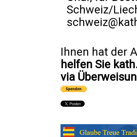
Schweiz/Liec
schweiz@kath
Ihnen hat der A
helfen Sie kath
via Überweisun