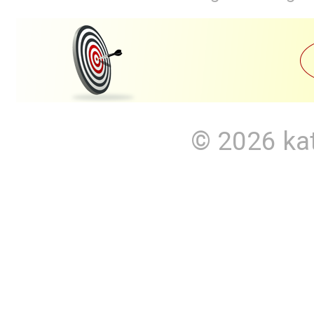
© 2026
ka