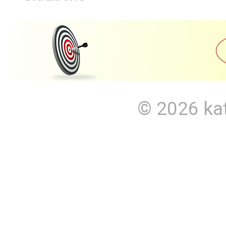
© 2026
ka