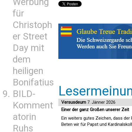
Werbung
für
Christoph
er Street
Day mit
dem
heiligen
Bonifatius
Lesermeinu
BILD-
Versusdeum
7. Jänner 2026
Komment
Einer der ganz Großen unserer Zeit
atorin
Ein weiters gutes Zeichen, dass der
Beten wir für Papst und Kardinalskol
Ruhs