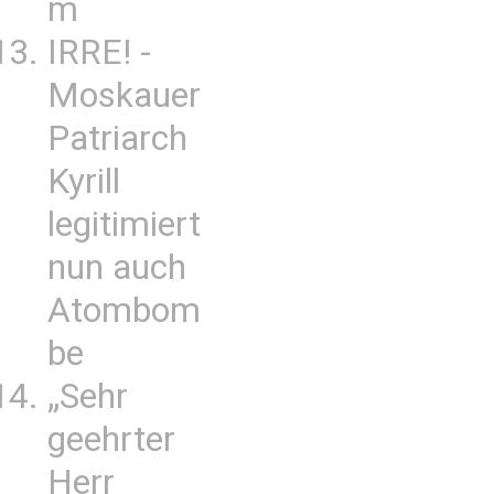
m
IRRE! -
Moskauer
Patriarch
Kyrill
legitimiert
nun auch
Atombom
be
„Sehr
geehrter
Herr