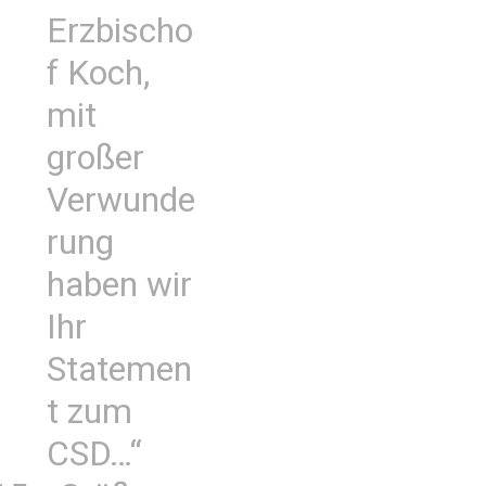
Erzbischo
f Koch,
mit
großer
Verwunde
rung
haben wir
Ihr
Statemen
t zum
CSD…“