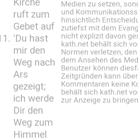
Kirche
Medien zu setzen, sond
und Kommunikationsst
ruft zum
hinsichtlich Entscheid
Gebet auf
zutiefst mit dem Eva
nicht explizit davon ge
'Du hast
kath.net behält sich v
mir den
Normen verletzen, den
dem Ansehen des Mediu
Weg nach
Benutzer können diesfa
Ars
Zeitgründen kann über
Kommentaren keine Ko
gezeigt;
behält sich kath.net vo
ich werde
zur Anzeige zu bringen
Dir den
Weg zum
Himmel