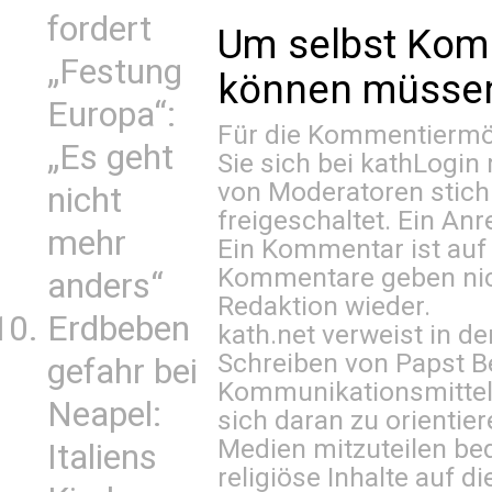
fordert
Um selbst Kom
„Festung
können müssen 
Europa“:
Für die Kommentiermög
„Es geht
Sie sich bei
kathLogin 
von Moderatoren stich
nicht
freigeschaltet. Ein Anr
mehr
Ein Kommentar ist auf
Kommentare geben nic
anders“
Redaktion wieder.
Erdbeben
kath.net verweist in
Schreiben von Papst B
gefahr bei
Kommunikationsmittel 
Neapel:
sich daran zu orientie
Medien mitzuteilen be
Italiens
religiöse Inhalte auf 