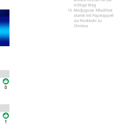
richtige Weg
Medjugorje: Mladifest
startet mit Papstappell
zur Rückkehr zu
Christus
0
1