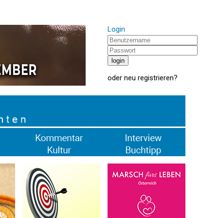
Login
oder
neu registrieren
?