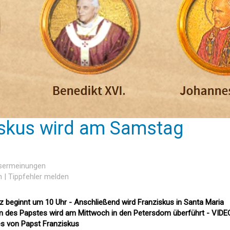
iskus wird am Samstag
esermeinungen
n
|
Tippfehler melden
tz beginnt um 10 Uhr - Anschließend wird Franziskus in Santa Maria
m des Papstes wird am Mittwoch in den Petersdom überführt - VIDE
es von Papst Franziskus