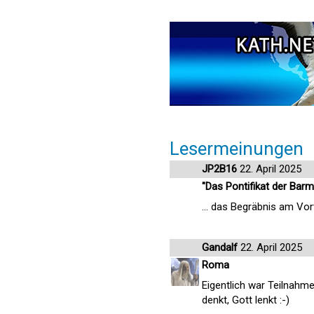
Lesermeinungen
JP2B16
22. April 2025
"Das Pontifikat der Barmh
... das Begräbnis am Vor
Gandalf
22. April 2025
Roma
Eigentlich war Teilnahm
denkt, Gott lenkt :-)