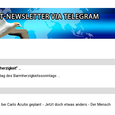
erzigkeit" ...
tag des Barmherzigkeitssonntags ...
e bei Carlo Acutis geplant - Jetzt doch etwas anders - Der Mensch