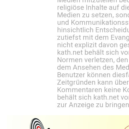
religiöse Inhalte auf 
Medien zu setzen, sond
und Kommunikationsst
hinsichtlich Entscheid
zutiefst mit dem Eva
nicht explizit davon ge
kath.net behält sich v
Normen verletzen, den
dem Ansehen des Mediu
Benutzer können diesfa
Zeitgründen kann über
Kommentaren keine Ko
behält sich kath.net vo
zur Anzeige zu bringen