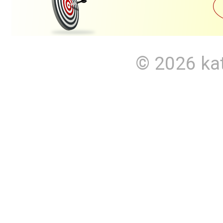
© 2026
ka