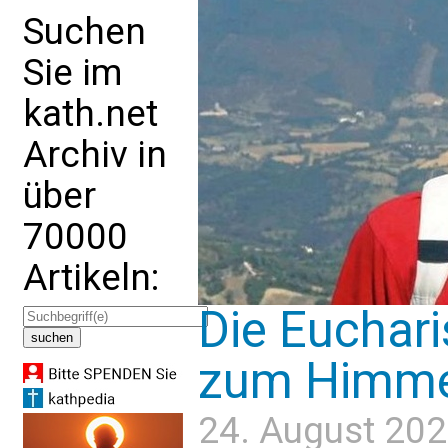
Suchen
Sie im
kath.net
Archiv in
über
70000
Artikeln:
Die Euchar
zum Himme
24. August 202