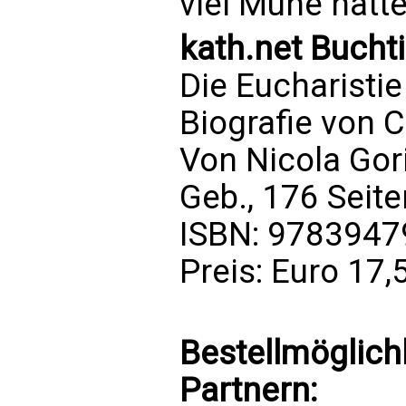
viel Mühe hatte
kath.net Bucht
Die Eucharist
Biografie von C
Von Nicola Gor
Geb., 176 Seite
ISBN: 978394
Preis: Euro 17,
Bestellmöglich
Partnern: