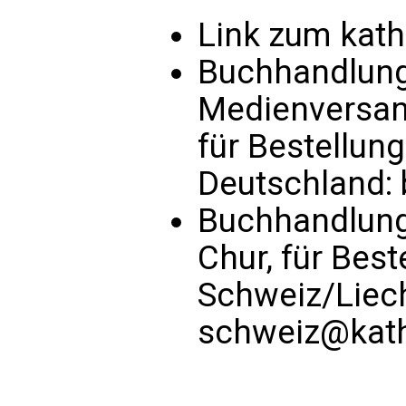
Link zum kat
Buchhandlung 
Medienversand
für Bestellun
Deutschland:
Buchhandlung
Chur, für Bes
Schweiz/Liec
schweiz@kath