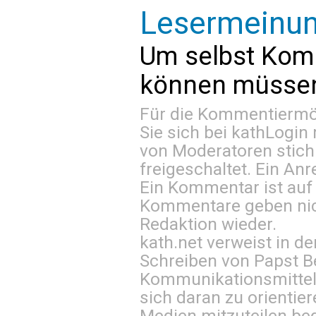
Lesermeinu
Um selbst Kom
können müssen 
Für die Kommentiermög
Sie sich bei
kathLogin 
von Moderatoren stich
freigeschaltet. Ein Anr
Ein Kommentar ist auf
Kommentare geben nic
Redaktion wieder.
kath.net verweist in
Schreiben von Papst B
Kommunikationsmittel 
sich daran zu orientie
Medien mitzuteilen be