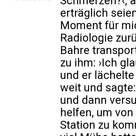
Schmerzen?‹, a
erträglich sei
Moment für mic
Radiologie zur
Bahre transpor
zu ihm: ›Ich gla
und er lächelt
weit und sagte:
und dann versuc
helfen, um von 
Station zu kom